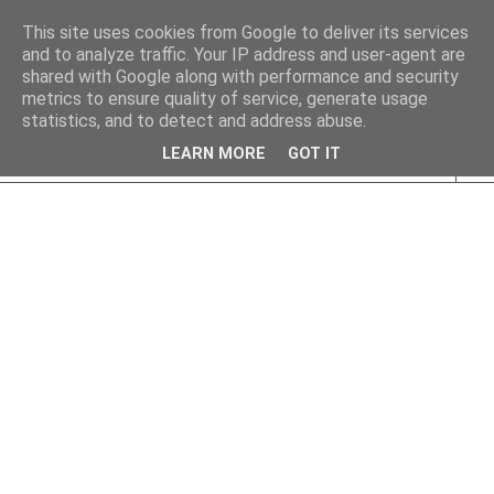
This site uses cookies from Google to deliver its services
and to analyze traffic. Your IP address and user-agent are
shared with Google along with performance and security
metrics to ensure quality of service, generate usage
statistics, and to detect and address abuse.
LEARN MORE
GOT IT
▼