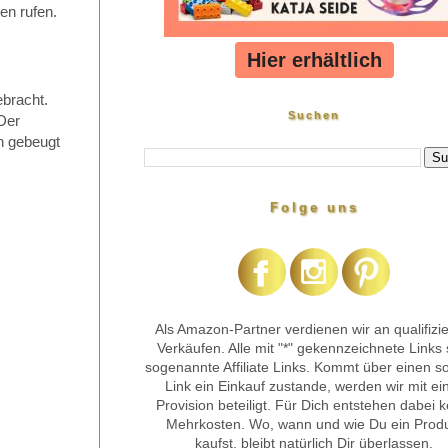
en rufen.
Hier erhältlich
ebracht.
Suchen
 Der
n gebeugt
Folge uns
Als Amazon-Partner verdienen wir an qualifizie
Verkäufen. Alle mit "*" gekennzeichnete Links 
sogenannte Affiliate Links. Kommt über einen s
Link ein Einkauf zustande, werden wir mit ei
Provision beteiligt. Für Dich entstehen dabei k
Mehrkosten. Wo, wann und wie Du ein Prod
kaufst, bleibt natürlich Dir überlassen.