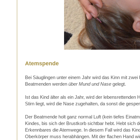
Atemspende
Bei Säuglingen unter einem Jahr wird das Kinn mit zwei 
Beatmenden werden
über Mund und Nase
gelegt.
Ist das Kind älter als ein Jahr, wird der lebensrettende
Stirn liegt, wird die Nase zugehalten, da sonst die ges
Der Beatmende holt ganz normal Luft (kein tiefes Einatm
Kindes, bis sich der Brustkorb sichtbar hebt. Hebt sich d
Erkennbares die Atemwege. In diesem Fall wird das Kin
Oberkörper muss herabhängen. Mit der flachen Hand wird