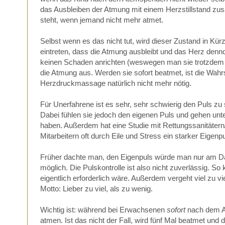
das Ausbleiben der Atmung mit einem Herzstillstand z
steht, wenn jemand nicht mehr atmet.
Selbst wenn es das nicht tut, wird dieser Zustand in Kürz
eintreten, dass die Atmung ausbleibt und das Herz de
keinen Schaden anrichten (weswegen man sie trotzdem nich
die Atmung aus. Werden sie sofort beatmet, ist die Wahr
Herzdruckmassage natürlich nicht mehr nötig.
Für Unerfahrene ist es sehr, sehr schwierig den Puls 
Dabei fühlen sie jedoch den eigenen Puls und gehen un
haben. Außerdem hat eine Studie mit Rettungssanitätern
Mitarbeitern oft durch Eile und Stress ein starker Eigenp
Früher dachte man, den Eigenpuls würde man nur am Da
möglich. Die Pulskontrolle ist also nicht zuverlässig. 
eigentlich erforderlich wäre. Außerdem vergeht viel zu vi
Motto: Lieber zu viel, als zu wenig.
Wichtig ist: während bei Erwachsenen
sofort
nach dem Auf
atmen. Ist das nicht der Fall, wird fünf Mal beatmet und d