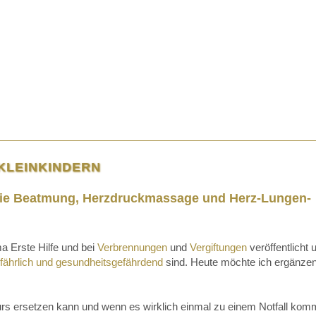
KLEINKINDERN
ie Beatmung, Herzdruckmassage und Herz-Lungen-
a Erste Hilfe und bei
Verbrennungen
und
Vergiftungen
veröffentlicht 
fährlich und gesundheitsgefährdend
sind. Heute möchte ich ergänze
-Kurs ersetzen kann und wenn es wirklich einmal zu einem Notfall komm