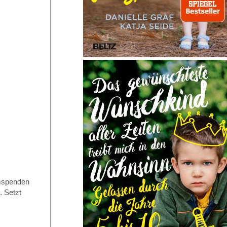
emspenden
.
Setzt