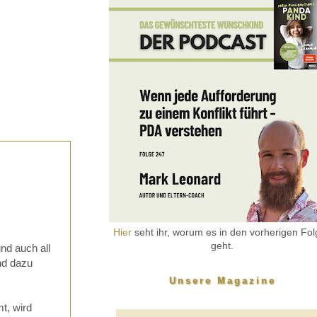
Hier
seht ihr, worum es in den vorherigen Fo
geht.
und auch all
nd dazu
Unsere Magazine
t, wird