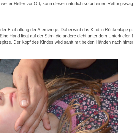
zweiter Helfer vor Ort, kann dieser natürlich sofort einen Rettungswag
der Freihaltung der Atemwege. Dabei wird das Kind in Rückenlage g
ne Hand liegt auf der Stirn, die andere dicht unter dem Unterkiefer.
pitze. Der Kopf des Kindes wird sanft mit beiden Händen nach hinte