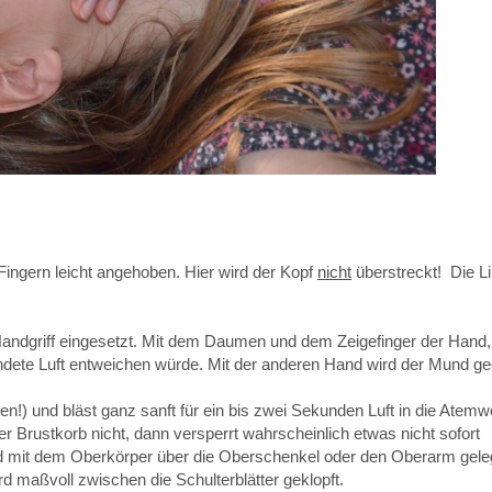
Fingern leicht angehoben. Hier wird der Kopf
nicht
überstreckt! Die L
n Handgriff eingesetzt. Mit dem Daumen und dem Zeigefinger der Hand, 
pendete Luft entweichen würde. Mit der anderen Hand wird der Mund geö
en!) und bläst ganz sanft für ein bis zwei Sekunden Luft in die Atem
er Brustkorb nicht, dann versperrt wahrscheinlich etwas nicht sofort
d mit dem Oberkörper über die Oberschenkel oder den Oberarm gele
 maßvoll zwischen die Schulterblätter geklopft.