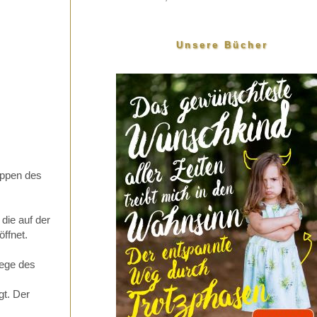
Unsere Bücher
ippen des
die auf der
ffnet.
wege des
gt. Der