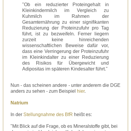
"Ob ein reduzierter Proteingehalt in
Kleinkindermilch im Vergleich zu
Kuhmilch im Rahmen der
Gesamternährung zu einer signifikanten
Reduzierung der Proteinzufuhr pro Tag
führt, ist zu bezweifeln. Ferner liegern
zurzeit keine hinreichenden
wissenschaftlichen Beweise dafür vor,
dass eine Verringerung der Proteinzufuhr
im Kleinkindalter zu einer Reduzierung
des Risikos für Übergewicht und
Adipositas im späteren Kindesalter führt."
Nun - das scheinen andere - unter anderem die DGE
anders zu sehen - zum Beispiel
hier
.
Natrium
In der
Stellungnahme des BfR
heißt es:
"Mit Blick auf die Frage, ob es Mineralstoffe gibt, bei