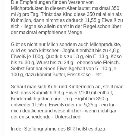
Die Empfehlungen für den Verzehr von
Milchprodukten in diesem Alter lautet: maximal 350
ml /g pro Tag. Trinkt das Kind diese 350 ml allein als
Kuhmilch, dann nimmt es dadurch 11,55 g Eiweiß zu
sich - liegt also allein damit in der Regel schon über
der maximal empfohlenen Menge
Gibt es nicht nur Milch sondern auch Milchprodukte,
wird es noch kritischer - Joghurt enthält bis zu 4,8 g
Eiweiß je 100g, Quark bis zu 13 g, ein Ei 13 g, Käse
bis zu 30 g, Wurst bis zu 24 g - ebenso wie Fleisch.
Selbst Brot hat einen Eiweißgehalt von 5 - 10 g je
100 g, dazu kommt Butter, Frischkäse... etc.
Schaut man sich Kuh- und Kindermilch an, stellt man
fest, dass Kuhmilch 3,3 g Eiweiß/100 ml enthält,
Kindermilch jedoch nur 1,5 g. Ergibt bei 350 g
entweder 11,55 g Eiweiß oder nur 5,25 g - ein für
mich deutlicher und wesentlicher - wenn nicht gar
der entscheidende - Unterschied.
In der Stellungnahme des BfR heißt es dazu: