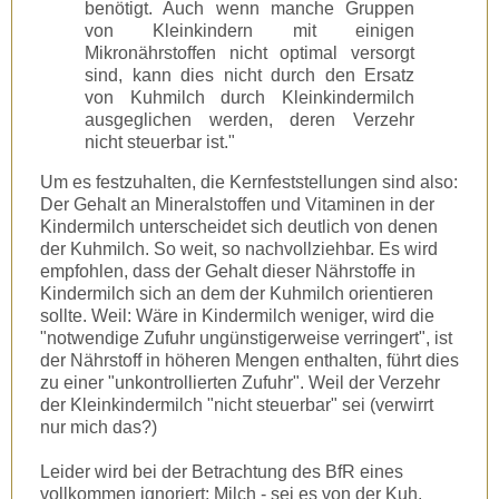
benötigt. Auch wenn manche Gruppen
von Kleinkindern mit einigen
Mikronährstoffen nicht optimal versorgt
sind, kann dies nicht durch den Ersatz
von Kuhmilch durch Kleinkindermilch
ausgeglichen werden, deren Verzehr
nicht steuerbar ist."
Um es festzuhalten, die Kernfeststellungen sind also:
Der Gehalt an Mineralstoffen und Vitaminen in der
Kindermilch unterscheidet sich deutlich von denen
der Kuhmilch. So weit, so nachvollziehbar. Es wird
empfohlen, dass der Gehalt dieser Nährstoffe in
Kindermilch sich an dem der Kuhmilch orientieren
sollte. Weil: Wäre in Kindermilch weniger, wird die
"notwendige Zufuhr ungünstigerweise verringert", ist
der Nährstoff in höheren Mengen enthalten, führt dies
zu einer "unkontrollierten Zufuhr". Weil der Verzehr
der Kleinkindermilch "nicht steuerbar" sei (verwirrt
nur mich das?)
Leider wird bei der Betrachtung des BfR eines
vollkommen ignoriert: Milch - sei es von der Kuh,