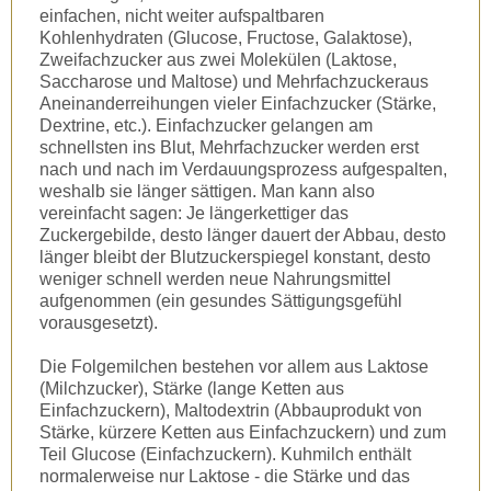
einfachen, nicht weiter aufspaltbaren
Kohlenhydraten (Glucose, Fructose, Galaktose),
Zweifachzucker aus zwei Molekülen (Laktose,
Saccharose und Maltose) und Mehrfachzuckeraus
Aneinanderreihungen vieler Einfachzucker (Stärke,
Dextrine, etc.). Einfachzucker gelangen am
schnellsten ins Blut, Mehrfachzucker werden erst
nach und nach im Verdauungsprozess aufgespalten,
weshalb sie länger sättigen. Man kann also
vereinfacht sagen: Je längerkettiger das
Zuckergebilde, desto länger dauert der Abbau, desto
länger bleibt der Blutzuckerspiegel konstant, desto
weniger schnell werden neue Nahrungsmittel
aufgenommen (ein gesundes Sättigungsgefühl
vorausgesetzt).
Die Folgemilchen bestehen vor allem aus Laktose
(Milchzucker), Stärke (lange Ketten aus
Einfachzuckern), Maltodextrin (Abbauprodukt von
Stärke, kürzere Ketten aus Einfachzuckern) und zum
Teil Glucose (Einfachzuckern). Kuhmilch enthält
normalerweise nur Laktose - die Stärke und das