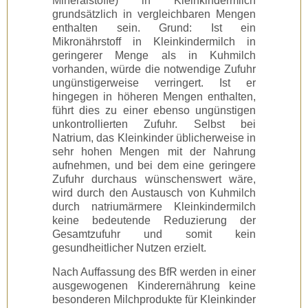
Mineralstoffe) in Kleinkindermilch
grundsätzlich in vergleichbaren Mengen
enthalten sein. Grund: Ist ein
Mikronährstoff in Kleinkindermilch in
geringerer Menge als in Kuhmilch
vorhanden, würde die notwendige Zufuhr
ungünstigerweise verringert. Ist er
hingegen in höheren Mengen enthalten,
führt dies zu einer ebenso ungünstigen
unkontrollierten Zufuhr. Selbst bei
Natrium, das Kleinkinder üblicherweise in
sehr hohen Mengen mit der Nahrung
aufnehmen, und bei dem eine geringere
Zufuhr durchaus wünschenswert wäre,
wird durch den Austausch von Kuhmilch
durch natriumärmere Kleinkindermilch
keine bedeutende Reduzierung der
Gesamtzufuhr und somit kein
gesundheitlicher Nutzen erzielt.
Nach Auffassung des BfR werden in einer
ausgewogenen Kinderernährung keine
besonderen Milchprodukte für Kleinkinder