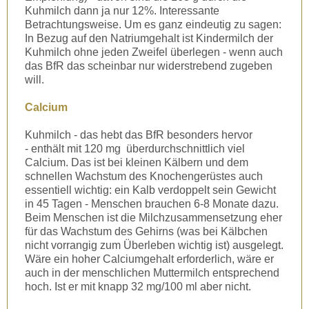
Kuhmilch dann ja nur 12%. Interessante
Betrachtungsweise. Um es ganz eindeutig zu sagen:
In Bezug auf den Natriumgehalt ist Kindermilch der
Kuhmilch ohne jeden Zweifel überlegen - wenn auch
das BfR das scheinbar nur widerstrebend zugeben
will.
Calcium
Kuhmilch - das hebt das BfR besonders hervor
- enthält mit 120 mg überdurchschnittlich viel
Calcium. Das ist bei kleinen Kälbern und dem
schnellen Wachstum des Knochengerüstes auch
essentiell wichtig: ein Kalb verdoppelt sein Gewicht
in 45 Tagen - Menschen brauchen 6-8 Monate dazu.
Beim Menschen ist die Milchzusammensetzung eher
für das Wachstum des Gehirns (was bei Kälbchen
nicht vorrangig zum Überleben wichtig ist) ausgelegt.
Wäre ein hoher Calciumgehalt erforderlich, wäre er
auch in der menschlichen Muttermilch entsprechend
hoch. Ist er mit knapp 32 mg/100 ml aber nicht.