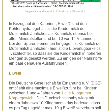
Vergleich von Muttermilch, Kuhmilch und Kindermilch
In Bezug auf den Kalorien-, Eiweiß- und den
Kohlenhydrategehalt ist die Kindermilch der
Muttermilch ähnlicher, als Kuhmilch, ebenso bei
allen Mineralstoffen und bei 10 von 14 Vitaminen.
Bei den Spurenelementen hingegen ist Kuhmilch der
Muttermilch ähnlicher - hier ist die Bioverfügbarkeit z.
T. schlechter, so dass sie der Kindermilch in höheren
Mengen zugesetzt werden. Zu einigen der Nährstoffe
ein paar genauere Ausführungen:
Eiweiß
Die Deutsche Gesellschaft für Ernährung e. V. (DGE)
empfiehlt eine maximale Eiweißzufuhr bei Kindern
zwischen 1 und 4 Jahren von
1 g je Kilogramm
Körpergewicht
. Das Durchschnittsbaby wiegt mit
einem Jahr etwa 10 Kilogramm - das bedeutet, dass
es pro Tag ungefähr max. 10 g Eiweiß verzehren soll.