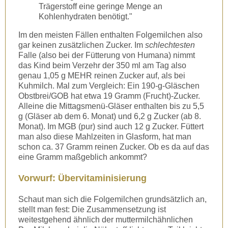
Trägerstoff eine geringe Menge an
Kohlenhydraten benötigt."
Im den meisten Fällen enthalten Folgemilchen also
gar keinen zusätzlichen Zucker. Im
schlechtesten
Falle (also bei der Fütterung von Humana) nimmt
das Kind beim Verzehr der 350 ml am Tag also
genau 1,05 g MEHR reinen Zucker auf, als bei
Kuhmilch. Mal zum Vergleich: Ein 190-g-Gläschen
Obstbrei/GOB hat etwa 19 Gramm (Frucht)-Zucker.
Alleine die Mittagsmenü-Gläser enthalten bis zu 5,5
g (Gläser ab dem 6. Monat) und 6,2 g Zucker (ab 8.
Monat). Im MGB (pur) sind auch 12 g Zucker. Füttert
man also diese Mahlzeiten in Glasform, hat man
schon ca. 37 Gramm reinen Zucker. Ob es da auf das
eine Gramm maßgeblich ankommt?
Vorwurf: Übervitaminisierung
Schaut man sich die Folgemilchen grundsätzlich an,
stellt man fest: Die Zusammensetzung ist
weitestgehend ähnlich der muttermilchähnlichen