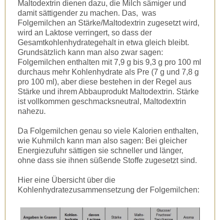
Maltodextrin dienen dazu, die Milch sämiger und
damit sättigender zu machen. Das, was
Folgemilchen an Stärke/Maltodextrin zugesetzt wird,
wird an Laktose verringert, so dass der
Gesamtkohlenhydrategehalt in etwa gleich bleibt.
Grundsätzlich kann man also zwar sagen:
Folgemilchen enthalten mit 7,9 g bis 9,3 g pro 100 ml
durchaus mehr Kohlenhydrate als Pre (7 g und 7,8 g
pro 100 ml), aber diese bestehen in der Regel aus
Stärke und ihrem Abbauprodukt Maltodextrin. Stärke
ist vollkommen geschmacksneutral, Maltodextrin
nahezu.
Da Folgemilchen genau so viele Kalorien enthalten,
wie Kuhmilch kann man also sagen: Bei gleicher
Energiezufuhr sättigen sie schneller und länger,
ohne dass sie ihnen süßende Stoffe zugesetzt sind.
Hier eine Übersicht über die
Kohlenhydratezusammensetzung der Folgemilchen: