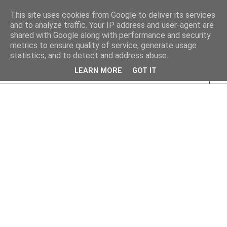
This site uses cookies from Google to deliver its services
and to analyze traffic. Your IP address and user-agent are
shared with Google along with performance and security
metrics to ensure quality of service, generate usage
statistics, and to detect and address abuse.
LEARN MORE
GOT IT
▼