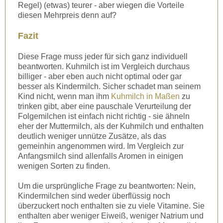
Regel) (etwas) teurer - aber wiegen die Vorteile
diesen Mehrpreis denn auf?
Fazit
Diese Frage muss jeder für sich ganz individuell
beantworten. Kuhmilch ist im Vergleich durchaus
billiger - aber eben auch nicht optimal oder gar
besser als Kindermilch. Sicher schadet man seinem
Kind nicht, wenn man ihm
Kuhmilch in Maßen
zu
trinken gibt, aber eine pauschale Verurteilung der
Folgemilchen ist einfach nicht richtig - sie ähneln
eher der Muttermilch, als der Kuhmilch und enthalten
deutlich weniger unnütze Zusätze, als das
gemeinhin angenommen wird. Im Vergleich zur
Anfangsmilch sind allenfalls Aromen in einigen
wenigen Sorten zu finden.
Um die ursprüngliche Frage zu beantworten: Nein,
Kindermilchen sind weder überflüssig noch
überzuckert noch enthalten sie zu viele Vitamine. Sie
enthalten aber weniger Eiweiß, weniger Natrium und