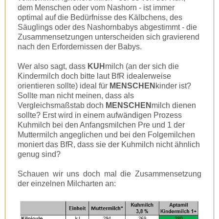
dem Menschen oder vom Nashorn - ist immer
optimal auf die Bedürfnisse des Kälbchens, des
Säuglings oder des Nashornbabys abgestimmt - die
Zusammensetzungen unterscheiden sich gravierend
nach den Erfordernissen der Babys.
Wer also sagt, dass
KUH
milch (an der sich die
Kindermilch doch bitte laut BfR idealerweise
orientieren sollte) ideal für
MENSCHEN
kinder ist?
Sollte man nicht meinen, dass als
Vergleichsmaßstab doch
MENSCHEN
milch dienen
sollte? Erst wird in einem aufwändigen Prozess
Kuhmilch bei den Anfangsmilchen Pre und 1 der
Muttermilch angeglichen und bei den Folgemilchen
moniert das BfR, dass sie der Kuhmilch nicht ähnlich
genug sind?
Schauen wir uns doch mal die Zusammensetzung
der einzelnen Milcharten an: