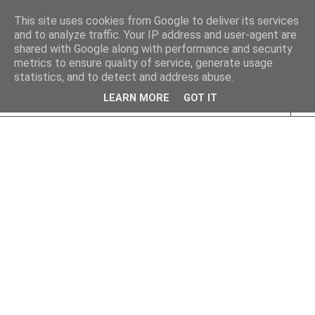
This site uses cookies from Google to deliver its services
and to analyze traffic. Your IP address and user-agent are
shared with Google along with performance and security
metrics to ensure quality of service, generate usage
statistics, and to detect and address abuse.
LEARN MORE
GOT IT
▼