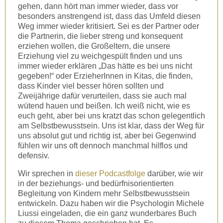
gehen, dann hört man immer wieder, dass vor
besonders anstrengend ist, dass das Umfeld diesen
Weg immer wieder kritisiert. Sei es der Partner oder
die Partnerin, die lieber streng und konsequent
erziehen wollen, die Großeltern, die unsere
Erziehung viel zu weichgespült finden und uns
immer wieder erklären „Das hätte es bei uns nicht
gegeben!“ oder ErzieherInnen in Kitas, die finden,
dass Kinder viel besser hören sollten und
Zweijährige dafür verurteilen, dass sie auch mal
wütend hauen und beißen. Ich weiß nicht, wie es
euch geht, aber bei uns kratzt das schon gelegentlich
am Selbstbewusstsein. Uns ist klar, dass der Weg für
uns absolut gut und richtig ist, aber bei Gegenwind
fühlen wir uns oft dennoch manchmal hilflos und
defensiv.
Wir sprechen in
dieser Podcastfolge
darüber, wie wir
in der beziehungs- und bedürfnisorientierten
Begleitung von Kindern mehr Selbstbewusstsein
entwickeln. Dazu haben wir die Psychologin Michele
Liussi eingeladen, die ein ganz wunderbares Buch