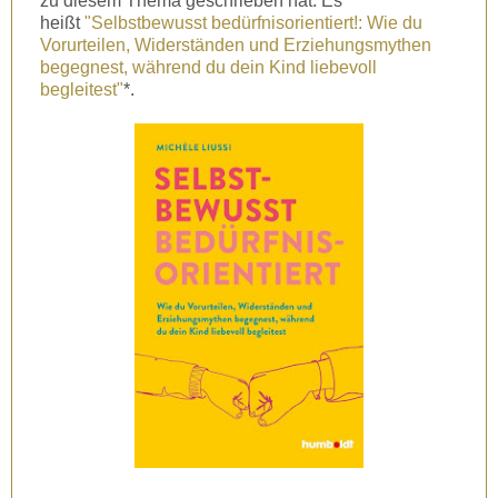
zu diesem Thema geschrieben hat. Es
heißt
"Selbstbewusst bedürfnisorientiert!: Wie du
Vorurteilen, Widerständen und Erziehungsmythen
begegnest, während du dein Kind liebevoll
begleitest"
*.