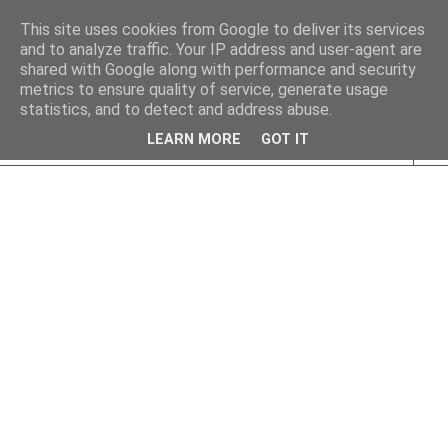
This site uses cookies from Google to deliver its services
and to analyze traffic. Your IP address and user-agent are
shared with Google along with performance and security
metrics to ensure quality of service, generate usage
statistics, and to detect and address abuse.
LEARN MORE
GOT IT
▼