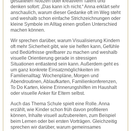
gestalteten Notizen oder kreativem Talent und
denken sofort: „Das kann ich nicht.“ Anna erklärt sehr
anschaulich, warum dieser Gedanke oft im Weg steht
und weshalb schon einfache Strichzeichnungen oder
kleine Symbole im Alltag einen großen Unterschied
machen können.
Wir sprechen darüber, warum Visualisierung Kindern
oft mehr Sicherheit gibt, wie sie helfen kann, Gefühle
und Bedürfnisse greifbarer zu machen und weshalb
visuelle Orientierung gerade in stressigen
Situationen entlastend sein kann. Außerdem geht es
um ganz konkrete Einsatzmöglichkeiten im
Familienalltag: Wochenpläne, Morgen und
Abendroutinen, Ablaufkarten, Familienkonferenzen,
To Do Karten, kleine Erinnerungshilfen im Haushalt
oder visuelle Anker für Eltern selbst.
Auch das Thema Schule spielt eine Rolle. Anna
erzählt, wie Kinder schon früh davon profitieren
können, Inhalte visuell aufzubereiten, zum Beispiel
beim Lernen oder bei ersten Vorträgen. Gleichzeitig
sprechen wir darüber, warum gemeinsames