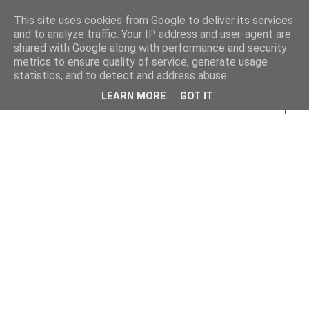
This site uses cookies from Google to deliver its services
and to analyze traffic. Your IP address and user-agent are
shared with Google along with performance and security
metrics to ensure quality of service, generate usage
statistics, and to detect and address abuse.
LEARN MORE
GOT IT
▼