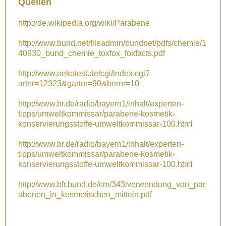
Quellen
http://de.wikipedia.org/wiki/Parabene
http://www.bund.net/fileadmin/bundnet/pdfs/chemie/1
40930_bund_chemie_toxfox_foxfacts.pdf
http://www.oekotest.de/cgi/index.cgi?
artnr=12323&gartnr=90&bernr=10
http://www.br.de/radio/bayern1/inhalt/experten-
tipps/umweltkommissar/parabene-kosmetik-
konservierungsstoffe-umweltkommissar-100.html
http://www.br.de/radio/bayern1/inhalt/experten-
tipps/umweltkommissar/parabene-kosmetik-
konservierungsstoffe-umweltkommissar-100.html
http://www.bfr.bund.de/cm/343/verwendung_von_par
abenen_in_kosmetischen_mitteln.pdf