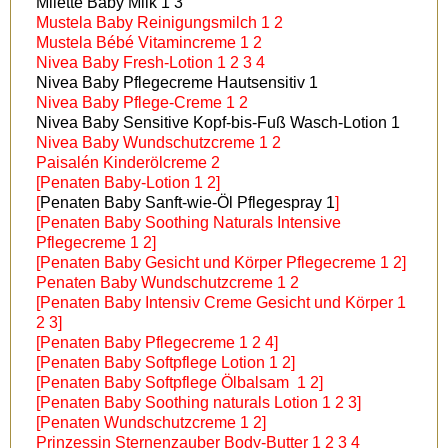
Milette Baby Milk 1 3
Mustela Baby Reinigungsmilch 1 2
Mustela Bébé Vitamincreme 1 2
Nivea Baby Fresh-Lotion 1 2 3 4
Nivea Baby Pflegecreme Hautsensitiv 1
Nivea Baby Pflege-Creme 1 2
Nivea Baby Sensitive Kopf-bis-Fuß Wasch-Lotion 1
Nivea Baby Wundschutzcreme 1 2
Paisalén Kinderölcreme 2
[Penaten Baby-Lotion 1 2]
[
Penaten Baby Sanft-wie-Öl Pflegespray 1
]
[Penaten Baby Soothing Naturals Intensive
Pflegecreme 1 2]
[Penaten Baby Gesicht und Körper Pflegecreme 1 2]
Penaten Baby Wundschutzcreme 1 2
[Penaten Baby Intensiv Creme Gesicht und Körper 1
2 3]
[Penaten Baby Pflegecreme 1 2 4]
[Penaten Baby Softpflege Lotion 1 2]
[Penaten Baby Softpflege Ölbalsam 1 2]
[Penaten Baby Soothing naturals Lotion 1 2 3]
[Penaten Wundschutzcreme 1 2]
Prinzessin Sternenzauber Body-Butter 1 2 3 4