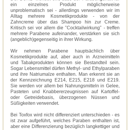
ein einzelnes Produkt möglicherweise
unproblematisch sei - allerdings verwenden wir im
Alltag mehrere Kosmetikprodukte - von der
Zahncreme über das Shampoo hin zur Creme.
Kritisch sei vor allem die "Cocktailwirkung" - treffen
mehrere Parabene aufeinander, verstärken sie sich
(angeblich)gegenseitig in ihrer Wirkung.
Wir nehmen Parabene hauptsächlich über
Kosmetikprodukte auf, aber auch in Arzneimitteln
und Tabakprodukten können sie Bestandteil sein.
Sogar Lebensmittel dürfen Methyl- und Ethylparaben
und ihre Natriumalze enthalten. Man erkennt sie an
der Kennzeichnung E214, E215, E218 und E219.
Sie werden vor allem bei Nahrungsmitteln in Gelee,
Pasteten und Knabbererzeugnissen auf Kartoffel-
oder Getreidebasis, überzogenen Nüssen und
Süßigkeiten verwendet.
Bei Toxfox wird nicht differenziert unterschieden - es
ist zwar aufgeführt, welches Paraben enthalten ist,
aber eine Differenzierung bezüglich langkettiger und