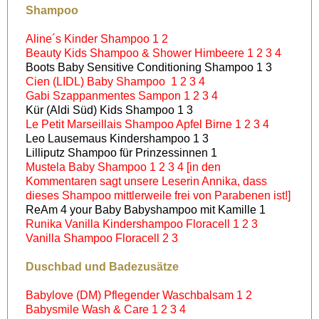
Shampoo
Aline´s Kinder Shampoo 1 2
Beauty Kids Shampoo & Shower Himbeere 1 2 3 4
Boots Baby Sensitive Conditioning Shampoo 1 3
Cien (LIDL) Baby Shampoo 1 2 3 4
Gabi Szappanmentes Sampon 1 2 3 4
Kür (Aldi Süd) Kids Shampoo 1 3
Le Petit Marseillais Shampoo Apfel Birne 1 2 3 4
Leo Lausemaus Kindershampoo 1 3
Lilliputz Shampoo für Prinzessinnen 1
Mustela Baby Shampoo 1 2 3 4 [in den
Kommentaren sagt unsere Leserin Annika, dass
dieses Shampoo mittlerweile frei von Parabenen ist!]
ReAm 4 your Baby Babyshampoo mit Kamille 1
Runika Vanilla Kindershampoo Floracell 1 2 3
Vanilla Shampoo Floracell 2 3
Duschbad und Badezusätze
Babylove (DM) Pflegender Waschbalsam 1 2
Babysmile Wash & Care 1 2 3 4