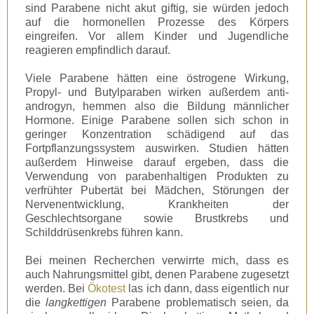
sind Parabene nicht akut giftig, sie würden jedoch
auf die hormonellen Prozesse des Körpers
eingreifen. Vor allem Kinder und Jugendliche
reagieren empfindlich darauf.
Viele Parabene hätten eine östrogene Wirkung,
Propyl- und Butylparaben wirken außerdem anti-
androgyn, hemmen also die Bildung männlicher
Hormone. Einige Parabene sollen sich schon in
geringer Konzentration schädigend auf das
Fortpflanzungssystem auswirken. Studien hätten
außerdem Hinweise darauf ergeben, dass die
Verwendung von parabenhaltigen Produkten zu
verfrühter Pubertät bei Mädchen, Störungen der
Nervenentwicklung, Krankheiten der
Geschlechtsorgane sowie Brustkrebs und
Schilddrüsenkrebs führen kann.
Bei meinen Recherchen verwirrte mich, dass es
auch Nahrungsmittel gibt, denen Parabene zugesetzt
werden. Bei
Ökotest
las ich dann, dass eigentlich nur
die
langkettigen
Parabene problematisch seien, da