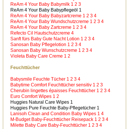
ReAm 4 Your Baby Babymilk 1 2 3
ReAm 4 Your Baby Babypflegeöl 1
ReAm 4 Your Baby Babyzartcreme 1 2 3 4
ReAm 4 Your Baby Wundschutzcreme 1 2 3 4
ReAm 4 Your Baby Zartcreme 1 2 3 4
Refecto Cil Hautschutzcreme 4
Sanft fürs Baby Gute Nacht Lotion 1 2 3 4
Sanosan Baby Pflegelotion 1 2 3 4
Sanosan Baby Wunschutzcreme 1 2 3 4
Violeta Baby Care Creme 1 2
Feuchttücher
Babysmile Feuchte Tücher 1 2 3 4
Babytime Comfort Feuchttücher sensitiv 1 2 3
Cherubin lingettes épaisses Feuchttücher 1 2 3 4
Euro Comfort Wipes 1 2
Huggies Natural Care Wipes 1
Huggies Pure Feuchte Baby-Pflegetücher 1
Lanisoh Clean and Condition Baby Wipes 1 4
M-Budget Baby-Feuchttücher Reisepack 1 2 3 4
Milette Baby Care Baby-Feuchttücher 1 2 3 4