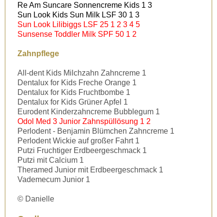
Re Am Suncare Sonnencreme Kids 1 3
Sun Look Kids Sun Milk LSF 30 1 3
Sun Look Lilibiggs LSF 25 1 2 3 4 5
Sunsense Toddler Milk SPF 50 1 2
Zahnpflege
All-dent Kids Milchzahn Zahncreme 1
Dentalux for Kids Freche Orange 1
Dentalux for Kids Fruchtbombe 1
Dentalux for Kids Grüner Apfel 1
Eurodent Kinderzahncreme Bubblegum 1
Odol Med 3 Junior Zahnspüllösung 1 2
Perlodent - Benjamin Blümchen Zahncreme 1
Perlodent Wickie auf großer Fahrt 1
Putzi Fruchtiger Erdbeergeschmack 1
Putzi mit Calcium 1
Theramed Junior mit Erdbeergeschmack 1
Vademecum Junior 1
©
Danielle