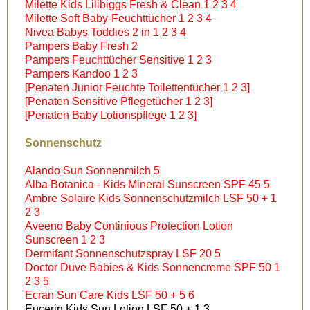
Milette Kids Lilibiggs Fresh & Clean 1 2 3 4
Milette Soft Baby-Feuchttücher 1 2 3 4
Nivea Babys Toddies 2 in 1 2 3 4
Pampers Baby Fresh 2
Pampers Feuchttücher Sensitive 1 2 3
Pampers Kandoo 1 2 3
[Penaten Junior Feuchte Toilettentücher 1 2 3]
[Penaten Sensitive Pflegetücher 1 2 3]
[Penaten Baby Lotionspflege 1 2 3]
Sonnenschutz
Alando Sun Sonnenmilch 5
Alba Botanica - Kids Mineral Sunscreen SPF 45 5
Ambre Solaire Kids Sonnenschutzmilch LSF 50 + 1
2 3
Aveeno Baby Continious Protection Lotion
Sunscreen 1 2 3
Dermifant Sonnenschutzspray LSF 20 5
Doctor Duve Babies & Kids Sonnencreme SPF 50 1
2 3 5
Ecran Sun Care Kids LSF 50 + 5 6
Eucerin Kids Sun Lotion LSF 50 + 1 3