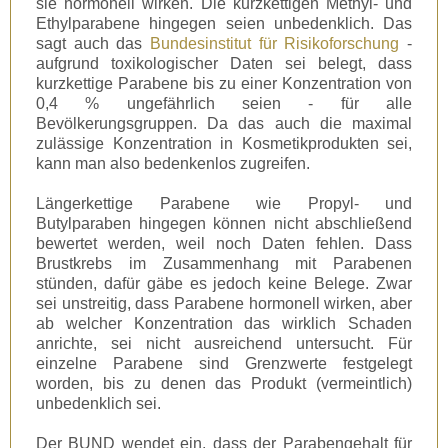
sie hormonell wirken. Die kurzkettigen Methyl- und
Ethylparabene hingegen seien unbedenklich. Das
sagt auch das
Bundesinstitut für Risikoforschung
-
aufgrund toxikologischer Daten sei belegt, dass
kurzkettige Parabene bis zu einer Konzentration von
0,4 % ungefährlich seien - für alle
Bevölkerungsgruppen. Da das auch die maximal
zulässige Konzentration in Kosmetikprodukten sei,
kann man also bedenkenlos zugreifen.
Längerkettige Parabene wie Propyl- und
Butylparaben hingegen können nicht abschließend
bewertet werden, weil noch Daten fehlen. Dass
Brustkrebs im Zusammenhang mit Parabenen
stünden, dafür gäbe es jedoch keine Belege. Zwar
sei unstreitig, dass Parabene hormonell wirken, aber
ab welcher Konzentration das wirklich Schaden
anrichte, sei nicht ausreichend untersucht. Für
einzelne Parabene sind Grenzwerte festgelegt
worden, bis zu denen das Produkt (vermeintlich)
unbedenklich sei.
Der BUND wendet ein, dass der Parabengehalt für