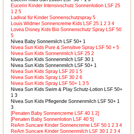
Eucerin Kinder Intensivschutz Sonnenlotion LSF 25
1 2 5
Ladival für Kinder Sonnenschutzspray 5
Louis Widmer Sonnencreme Kids LSF 25 1 2 3 4
Lovea Disney Kids Bio Sonnenschutz Spray LSF 50
5
Nivea Baby Sonnemilch LSF 50+ 1
Nivea Sun Kids Pure & Sensitive Spray LSF 50 + 5
Nivea Sun Kids Sonnenmilch LSF 25 2
Nivea Sun Kids Sonnenmilch LSF 30 1
Nivea Sun Kids Sonnenmilch LSF 50+ 1
Nivea Sun Kids Spray LSF 20 1 5
Nivea Sun Kids Spray LSF 30 2 6
Nivea Sun Kids Spray LSF 50+ 1 3 5
Nivea Sun Kids Swim & Play Schutz-Lotion LSF 50+
1 3
Nivea Sun Kids Pflegende Sonnenmilch LSF 50+ 1
3
[Penaten Baby Sonnencreme LSF 40 1 2]
[Penaten Baby Sonnenlotion LSF 40 5]
ReAm Suncare Kinder Sonnencreme LSF 50 1 2 3 4
ReAm Suncare Kinder Sonnenmilch LSF 30 1 2 3 4