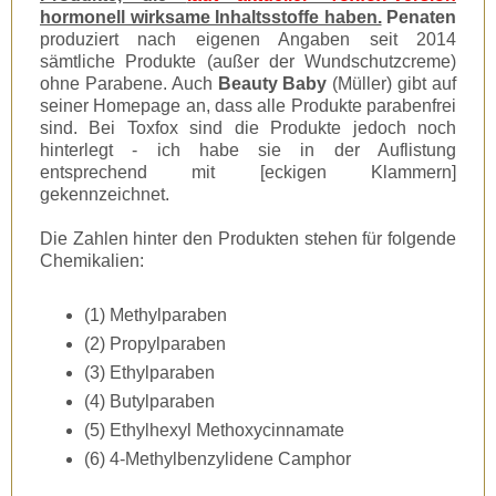
hormonell wirksame Inhaltsstoffe haben.
Penaten
produziert nach eigenen Angaben seit 2014
sämtliche Produkte (außer der Wundschutzcreme)
ohne Parabene. Auch
Beauty Baby
(Müller) gibt auf
seiner Homepage an, dass alle Produkte parabenfrei
sind. B
ei Toxfox sind die Produkte jedoch noch
hinterlegt - ich habe sie in der Auflistung
entsprechend mit [eckigen Klammern]
gekennzeichnet.
Die Zahlen hinter den Produkten stehen für folgende
Chemikalien:
(1) Methylparaben
(2) Propylparaben
(3) Ethylparaben
(4) Butylparaben
(5) Ethylhexyl Methoxycinnamate
(6) 4-Methylbenzylidene Camphor