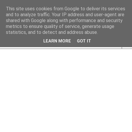
This site uses cookies from Google to deliver its services
and to analyze traffic. Your IP address and user-agent are
shared with Google along with performance and security
metrics to ensure quality of service, generate usage
statistics, and to detect and address abuse.
LEARN MORE
GOT IT
▼