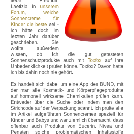
liebe Freundin
Laetizia in
unserem
Forum
,
welche
Sonnencreme für
Kinder die beste
sei -
ich hätte doch im
letzten Jahr darüber
geschrieben. Sie
wollte außerdem
wissen, ob ich die gut getesteten
Sonnenschutzprodukte auch mit
Toxfox
auf ihre
Unbedenklichkeit prüfen könne. Toxfox? Davon hatte
ich bis dahin noch nie gehört.
Es handelt sich dabei um eine App des BUND, mit
der man alle Kosmetik- und Körperpflegeprodukte
auf hormonell wirksame Chemikalien prüfen kann.
Entweder über die Suche oder indem man den
Strichcode auf der Verpackung scannt. Ich prüfte alle
im Artikel aufgeführten Sonnencremes speziell für
Kinder und Babys und war ziemlich überrascht, dass
offenbar auch Produkte von Eucerin, Nivea und
Penaten solche problematischen Inhaltsstoffe