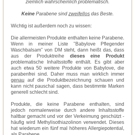
ziemlich wahrscheinlich problematisch.
Keine
Parabene sind
zweifellos
das Beste.
Wichtig ist außerdem noch zu wissen:
Die allermeisten Produkte enthalten keine Parabene.
Wenn in meiner Liste "Babylove Pflegender
Waschbalsam" von DM steht, dann heißt das, dass
aus der Produktreihe
dieses eine Produkt
problematische Inhaltsstoffe enthält. Es gibt aber
auch etwa 50 weitere Produkte von Babylove, die
parabenfrei sind. Daher muss man wirklich immer
genau
auf die Produktbezeichnung schauen und
kann nicht pauschal sagen, dass bestimmte Marken
generell schlecht sind.
Produkte, die keine Parabene enthalten, sind
jedoch normalerweise durch andere Inhaltsstoffe
haltbar gemacht und vor der Verkeimung geschützt -
häufig wird Methylisothiazolinon verwendet. Dieses
hat wiederum ein fünf mal höheres Allergiepotential,
als Parabene.