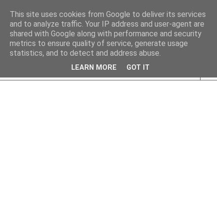
This site uses cookies from Google to deliver its services
and to analyze traffic. Your IP address and user-agent are
shared with Google along with performance and security
metrics to ensure quality of service, generate usage
statistics, and to detect and address abuse.
LEARN MORE
GOT IT
▼