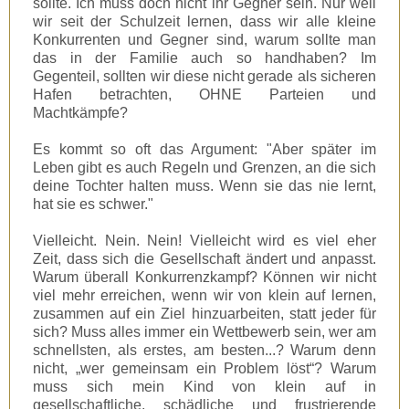
sollte. Ich muss doch nicht ihr Gegner sein. Nur weil
wir seit der Schulzeit lernen, dass wir alle kleine
Konkurrenten und Gegner sind, warum sollte man
das in der Familie auch so handhaben? Im
Gegenteil, sollten wir diese nicht gerade als sicheren
Hafen betrachten, OHNE Parteien und
Machtkämpfe?
Es kommt so oft das Argument: "Aber später im
Leben gibt es auch Regeln und Grenzen, an die sich
deine Tochter halten muss. Wenn sie das nie lernt,
hat sie es schwer."
Vielleicht. Nein. Nein! Vielleicht wird es viel eher
Zeit, dass sich die Gesellschaft ändert und anpasst.
Warum überall Konkurrenzkampf? Können wir nicht
viel mehr erreichen, wenn wir von klein auf lernen,
zusammen auf ein Ziel hinzuarbeiten, statt jeder für
sich? Muss alles immer ein Wettbewerb sein, wer am
schnellsten, als erstes, am besten...? Warum denn
nicht, „wer gemeinsam ein Problem löst“? Warum
muss sich mein Kind von klein auf in
gesellschaftliche, schädliche und frustrierende