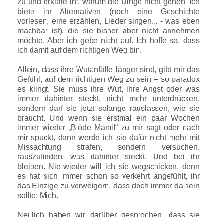
zu und erkläre ihr, warum die Dinge nicht gehen. Ich
biete ihr Alternativen (noch eine Geschichte
vorlesen, eine erzählen, Lieder singen... - was eben
machbar ist), die sie bisher aber nicht annehmen
möchte. Aber ich gebe nicht auf. Ich hoffe so, dass
ich damit auf dem richtigen Weg bin.
Allein, dass ihre Wutanfälle länger sind, gibt mir das
Gefühl, auf dem richtigen Weg zu sein – so paradox
es klingt. Sie muss ihre Wut, ihre Angst oder was
immer dahinter steckt, nicht mehr unterdrücken,
sondern darf sie jetzt solange rauslassen, wie sie
braucht. Und wenn sie erstmal ein paar Wochen
immer wieder „Blöde Mami!“ zu mir sagt oder nach
mir spuckt, dann werde ich sie dafür nicht mehr mit
Missachtung strafen, sondern versuchen,
rauszufinden, was dahinter steckt. Und bei ihr
bleiben. Nie wieder will ich sie wegschicken, denn
es hat sich immer schon so verkehrt angefühlt, ihr
das Einzige zu verweigern, dass doch immer da sein
sollte: Mich.
Neulich haben wir darüber gesprochen, dass sie