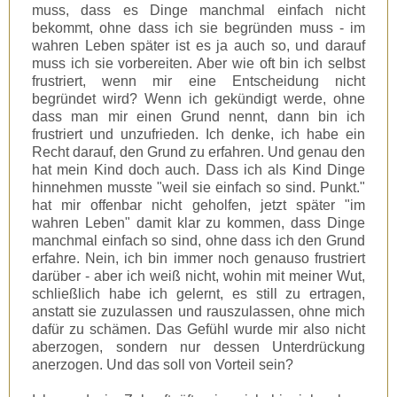
muss, dass es Dinge manchmal einfach nicht
bekommt, ohne dass ich sie begründen muss - im
wahren Leben später ist es ja auch so, und darauf
muss ich sie vorbereiten. Aber wie oft bin ich selbst
frustriert, wenn mir eine Entscheidung nicht
begründet wird? Wenn ich gekündigt werde, ohne
dass man mir einen Grund nennt, dann bin ich
frustriert und unzufrieden. Ich denke, ich habe ein
Recht darauf, den Grund zu erfahren. Und genau den
hat mein Kind doch auch. Dass ich als Kind Dinge
hinnehmen musste "weil sie einfach so sind. Punkt."
hat mir offenbar nicht geholfen, jetzt später "im
wahren Leben" damit klar zu kommen, dass Dinge
manchmal einfach so sind, ohne dass ich den Grund
erfahre. Nein, ich bin immer noch genauso frustriert
darüber - aber ich weiß nicht, wohin mit meiner Wut,
schließlich habe ich gelernt, es still zu ertragen,
anstatt sie zuzulassen und rauszulassen, ohne mich
dafür zu schämen. Das Gefühl wurde mir also nicht
aberzogen, sondern nur dessen Unterdrückung
anerzogen. Und das soll von Vorteil sein?