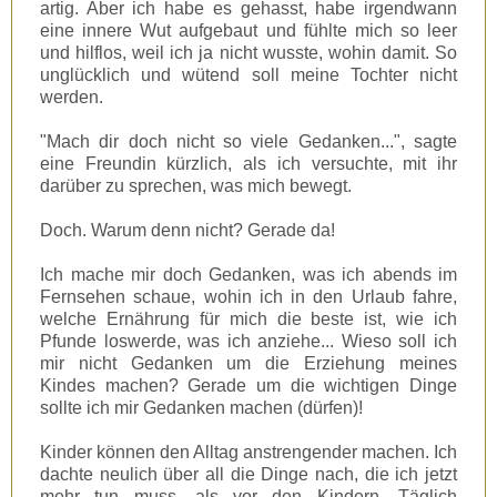
artig. Aber ich habe es gehasst, habe irgendwann
eine innere Wut aufgebaut und fühlte mich so leer
und hilflos, weil ich ja nicht wusste, wohin damit. So
unglücklich und wütend soll meine Tochter nicht
werden.
"Mach dir doch nicht so viele Gedanken...", sagte
eine Freundin kürzlich, als ich versuchte, mit ihr
darüber zu sprechen, was mich bewegt.
Doch. Warum denn nicht? Gerade da!
Ich mache mir doch Gedanken, was ich abends im
Fernsehen schaue, wohin ich in den Urlaub fahre,
welche Ernährung für mich die beste ist, wie ich
Pfunde loswerde, was ich anziehe... Wieso soll ich
mir nicht Gedanken um die Erziehung meines
Kindes machen? Gerade um die wichtigen Dinge
sollte ich mir Gedanken machen (dürfen)!
Kinder können den Alltag anstrengender machen. Ich
dachte neulich über all die Dinge nach, die ich jetzt
mehr tun muss, als vor den Kindern. Täglich