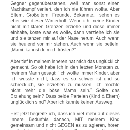
Gegner gegenüberstehen, weil man sonst einen
Machtkampf verliert, den ich nie führen wollte. Aber
Eltern, Großeltern, Freunde, Bekannte... sehen es
eher wie dieser Winterhoff: Wenn ich meine Kinder
nicht mit klaren Grenzen erziehe und diese immer
einhalte, koste was es wolle, dann verziehe ich sie
und sie tanzen mir auf der Nase herum. Auch wenn
sie heulend vor mir stehen. Auch wenn sie betteln:
„Mami, kannst du mich trösten?“
Aber tief in meinem Inneren hat mich das unglücklich
gemacht. So oft habe ich in den letzten Monaten zu
meinem Mann gesagt: "Ich wollte immer Kinder, aber
ich wusste nicht, dass es so schwer ist und so
schrecklich, sie erziehen zu müssen. Ich möchte
nicht mehr die böse Mama sein." Sollte das
Erziehung sein? Dass beide Parteien (Kind & Eltern)
unglücklich sind? Aber ich kannte keinen Ausweg.
Erst jetzt begreife ich, dass ich viel mehr auf dieses
Innere Bedürfnis danach, MIT meinem Kind
gemeinsam und nicht GEGEN es zu agieren, hören