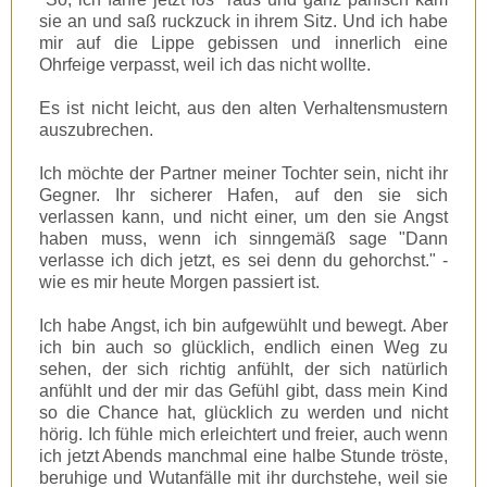
sie an und saß ruckzuck in ihrem Sitz. Und ich habe
mir auf die Lippe gebissen und innerlich eine
Ohrfeige verpasst, weil ich das nicht wollte.
Es ist nicht leicht, aus den alten Verhaltensmustern
auszubrechen.
Ich möchte der Partner meiner Tochter sein, nicht ihr
Gegner. Ihr sicherer Hafen, auf den sie sich
verlassen kann, und nicht einer, um den sie Angst
haben muss, wenn ich sinngemäß sage "Dann
verlasse ich dich jetzt, es sei denn du gehorchst." -
wie es mir heute Morgen passiert ist.
Ich habe Angst, ich bin aufgewühlt und bewegt. Aber
ich bin auch so glücklich, endlich einen Weg zu
sehen, der sich richtig anfühlt, der sich natürlich
anfühlt und der mir das Gefühl gibt, dass mein Kind
so die Chance hat, glücklich zu werden und nicht
hörig. Ich fühle mich erleichtert und freier, auch wenn
ich jetzt Abends manchmal eine halbe Stunde tröste,
beruhige und Wutanfälle mit ihr durchstehe, weil sie