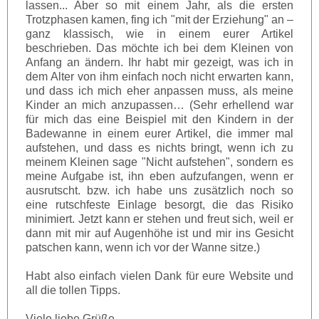
lassen... Aber so mit einem Jahr, als die ersten
Trotzphasen kamen, fing ich "mit der Erziehung" an –
ganz klassisch, wie in einem eurer Artikel
beschrieben. Das möchte ich bei dem Kleinen von
Anfang an ändern. Ihr habt mir gezeigt, was ich in
dem Alter von ihm einfach noch nicht erwarten kann,
und dass ich mich eher anpassen muss, als meine
Kinder an mich anzupassen… (Sehr erhellend war
für mich das eine Beispiel mit den Kindern in der
Badewanne in einem eurer Artikel, die immer mal
aufstehen, und dass es nichts bringt, wenn ich zu
meinem Kleinen sage "Nicht aufstehen", sondern es
meine Aufgabe ist, ihn eben aufzufangen, wenn er
ausrutscht. bzw. ich habe uns zusätzlich noch so
eine rutschfeste Einlage besorgt, die das Risiko
minimiert. Jetzt kann er stehen und freut sich, weil er
dann mit mir auf Augenhöhe ist und mir ins Gesicht
patschen kann, wenn ich vor der Wanne sitze.)
Habt also einfach vielen Dank für eure Website und
all die tollen Tipps.
Viele liebe Grüße