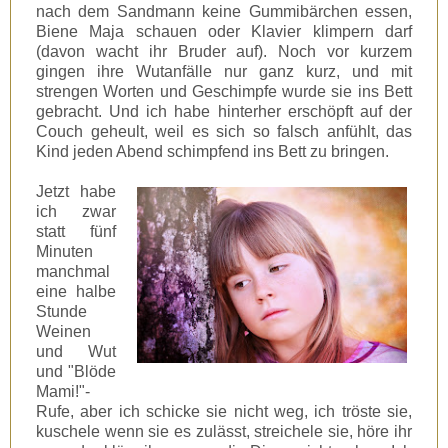
nach dem Sandmann keine Gummibärchen essen,
Biene Maja schauen oder Klavier klimpern darf
(davon wacht ihr Bruder auf). Noch vor kurzem
gingen ihre Wutanfälle nur ganz kurz, und mit
strengen Worten und Geschimpfe wurde sie ins Bett
gebracht. Und ich habe hinterher erschöpft auf der
Couch geheult, weil es sich so falsch anfühlt, das
Kind jeden Abend schimpfend ins Bett zu bringen.
Jetzt habe
ich zwar
statt fünf
Minuten
manchmal
eine halbe
Stunde
Weinen
und Wut
und "Blöde
Mami!"-
Rufe, aber ich schicke sie nicht weg, ich tröste sie,
kuschele wenn sie es zulässt, streichele sie, höre ihr