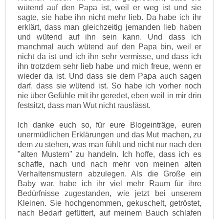
wütend auf den Papa ist, weil er weg ist und sie
sagte, sie habe ihn nicht mehr lieb. Da habe ich ihr
erklärt, dass man gleichzeitig jemanden lieb haben
und wütend auf ihn sein kann. Und dass ich
manchmal auch wütend auf den Papa bin, weil er
nicht da ist und ich ihn sehr vermisse, und dass ich
ihn trotzdem sehr lieb habe und mich freue, wenn er
wieder da ist. Und dass sie dem Papa auch sagen
darf, dass sie wütend ist. So habe ich vorher noch
nie über Gefühle mit ihr geredet, eben weil in mir drin
festsitzt, dass man Wut nicht rauslässt.
Ich danke euch so, für eure Blogeinträge, euren
unermüdlichen Erklärungen und das Mut machen, zu
dem zu stehen, was man fühlt und nicht nur nach den
"alten Mustern" zu handeln. Ich hoffe, dass ich es
schaffe, nach und nach mehr von meinen alten
Verhaltensmustern abzulegen. Als die Große ein
Baby war, habe ich ihr viel mehr Raum für ihre
Bedürfnisse zugestanden, wie jetzt bei unserem
Kleinen. Sie hochgenommen, gekuschelt, getröstet,
nach Bedarf gefüttert, auf meinem Bauch schlafen