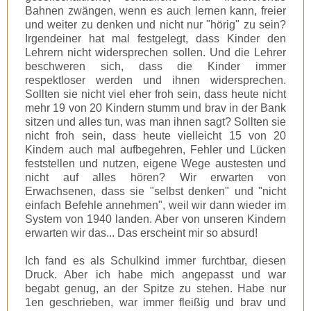
Bahnen zwängen, wenn es auch lernen kann, freier
und weiter zu denken und nicht nur "hörig" zu sein?
Irgendeiner hat mal festgelegt, dass Kinder den
Lehrern nicht widersprechen sollen. Und die Lehrer
beschweren sich, dass die Kinder immer
respektloser werden und ihnen widersprechen.
Sollten sie nicht viel eher froh sein, dass heute nicht
mehr 19 von 20 Kindern stumm und brav in der Bank
sitzen und alles tun, was man ihnen sagt? Sollten sie
nicht froh sein, dass heute vielleicht 15 von 20
Kindern auch mal aufbegehren, Fehler und Lücken
feststellen und nutzen, eigene Wege austesten und
nicht auf alles hören? Wir erwarten von
Erwachsenen, dass sie "selbst denken" und "nicht
einfach Befehle annehmen", weil wir dann wieder im
System von 1940 landen. Aber von unseren Kindern
erwarten wir das... Das erscheint mir so absurd!
Ich fand es als Schulkind immer furchtbar, diesen
Druck. Aber ich habe mich angepasst und war
begabt genug, an der Spitze zu stehen. Habe nur
1en geschrieben, war immer fleißig und brav und