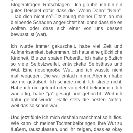
Blogeinträgen, Ratschlägen... Ich glaube, ich bin ein
gutes Beispiel dafür, dass die "Wenn-Dann"-"Nein"-
"Hab dich nicht so"-Erziehung meiner Eltern an mir
bleibende Schäden angerichtet hat, ohne dass sie es
wollten oder dass sich einer von uns dessen
bewusst ist (war).
Ich wurde immer gekuschelt, habe viel Zeit und
Aufmerksamkeit bekommen. Ich hatte eine glückliche
Kindheit. Bis zur späten Pubertät. Ich hatte plötzlich
so viele Selbstzweifel, entwickelte Selbsthass und
Wut. Eine riesengroße Wut, und ich wusste nicht
mal, wogegen. Die war einfach in mir. Aber ich habe
sie nie geäußert. Ich schreie nicht. Ich streite nicht.
Habe ich nie gelernt oder vorgelebt bekommen. Ich
war artig, habe "ja" gesagt und gehorcht. Weil ich
dafür gelobt wurde. Hatte stets die besten Noten,
weil das so schön war.
Und jetzt fühle ich mich deshalb manchmal so hilflos.
Wie kann ich meiner Tochter beibringen, ihre Wut zu
äußern, rauszulassen, und ihr zeigen, dass es okay