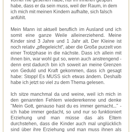
habe, dass er da sein muss, weil der Raum, in dem
ich mich mit meinen Kindern aufhalte, sich falsch
anfühlt.
Mein Mann ist aktuell beruflich im Ausland und ich
somit eine ganze Weile alleinerziehend. Meine
Kinder sind 3 Jahre und 1 Jahr alt. Der Kleine ist
noch relativ „pflegeleicht“, aber die Große purzelt von
einer Trotzphase in die nächste. Dass ich allein mit
ihnen bin, war wohl gut so, wenn auch anstrengend -
denn erst dadurch bin ich soweit an meine Grenzen
von Geduld und Kraft gekommen, dass ich gesagt
habe: Stopp! Es MUSS sich etwas ändern. Deshalb
habe ich jetzt so viel zu dem Thema gelesen.
Ich sitze manchmal da und weine, weil ich mich in
den genannten Fehlern wiedererkenne und denke
"Mein Gott, genauso hast du es immer gemacht..." -
ich habe immer gedacht, so und nur so funktioniert
Erziehung und man müsse das als Eltern
durchstehen, dass die Kinder auch mal unglücklich
sind über ihre Erziehung und man muss ihnen als