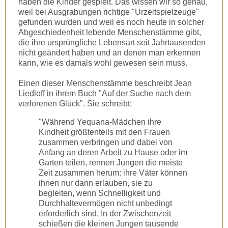
haben die Kinder gespielt. Das wissen wir so genau,
weil bei Ausgrabungen richtige "Urzeitspielzeuge"
gefunden wurden und weil es noch heute in solcher
Abgeschiedenheit lebende Menschenstämme gibt,
die ihre ursprüngliche Lebensart seit Jahrtausenden
nicht geändert haben und an denen man erkennen
kann, wie es damals wohl gewesen sein muss.
Einen dieser Menschenstämme beschreibt Jean
Liedloff in ihrem Buch "Auf der Suche nach dem
verlorenen Glück". Sie schreibt:
"Während Yequana-Mädchen ihre
Kindheit größtenteils mit den Frauen
zusammen verbringen und dabei von
Anfang an deren Arbeit zu Hause oder im
Garten teilen, rennen Jungen die meiste
Zeit zusammen herum: ihre Väter können
ihnen nur dann erlauben, sie zu
begleiten, wenn Schnelligkeit und
Durchhaltevermögen nicht unbedingt
erforderlich sind. In der Zwischenzeit
schießen die kleinen Jungen tausende