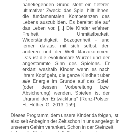
naheliegenden Grund steht ein tieferer,
ultimativer Zweck: das Spiel hilft ihnen,
die fundamentalen Kompetenzen des
Lebens auszubilden. Es bereitet sie auf
das Leben vor. [...] Die Kinder erfahren
Freiheit, Unmittelbarkeit,
Widerständigkeit, Bezogenheit - und
lernen daraus, mit sich selbst, den
anderen und der Welt klarzukommen.
Das ist die evolutionäre Wurzel und der
angestammte Sinn des Spielens. Er
erklärt, weshalb Kinder, wenn es nach
ihrem Kopf geht, die ganze Kindheit über
alle
Energie im Grunde auf das Spiel
(oder dessen Vorbereitung bzw.
Absicherung) wenden. Spielen ist der
Urgrund der Entwicklung" [Renz-Polster,
H., Hüther, G.: 2013, 159].
Dieses Programm, dem unsere Kinder da folgen, ist
also seit Anbeginn der Zeit schon in uns angelegt, in
unserem Gehirn verankert. Schon in der Steinzeit