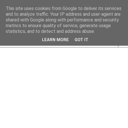
This site uses cookies from Google to deliver its services
and to analyze traffic. Your IP address and user-agent are
shared with Google along with performance and security
metrics to ensure quality of service, generate usage
statistics, and to detect and address abuse.
LEARN MORE
GOT IT
▼