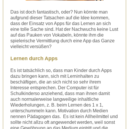
Das ist doch fantastisch, oder? Nun könnte man
aufgrund dieser Tatsachen auf die Idee kommen,
dass der Einsatz von Apps für das Lernen an sich
eine tolle Sache sind. Hat der Nachwuchs keine Lust
auf das Pauken von Vokabeln, könnte ihm die
spielerische Vermittlung durch eine App das Ganze
vielleicht versüßen?
Lernen durch Apps
Es ist tatsächlich so, dass man Kinder durch Apps
dazu bringen kann, sich mit Lerninhalten zu
beschäftigen, die an sich nicht so sehr ihrem
Interesse entsprechen. Der Computer ist für
Schulkinderso anziehend, dass man ihnen damit
auch normalerweise langweilige inhaltliche
Wiederholungen, z. B. beim Lernen des 1 x 1,
unterschummeln kann. Motivation durch Medien
nennen Pädagogen das. Es ist kein Allheilmittel und
sollte nicht allzu oft angewendet werden, weil sonst
eine Gewöhnung an das Medium eintritt und die