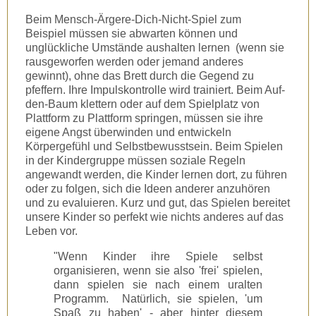
Beim Mensch-Ärgere-Dich-Nicht-Spiel zum
Beispiel müssen sie abwarten können und
unglückliche Umstände aushalten lernen (wenn sie
rausgeworfen werden oder jemand anderes
gewinnt), ohne das Brett durch die Gegend zu
pfeffern. Ihre Impulskontrolle wird trainiert. Beim Auf-
den-Baum klettern oder auf dem Spielplatz von
Plattform zu Plattform springen, müssen sie ihre
eigene Angst überwinden und entwickeln
Körpergefühl und Selbstbewusstsein. Beim Spielen
in der Kindergruppe müssen soziale Regeln
angewandt werden, die Kinder lernen dort, zu führen
oder zu folgen, sich die Ideen anderer anzuhören
und zu evaluieren. Kurz und gut, das Spielen bereitet
unsere Kinder so perfekt wie nichts anderes auf das
Leben vor.
"Wenn Kinder ihre Spiele selbst
organisieren, wenn sie also 'frei' spielen,
dann spielen sie nach einem uralten
Programm. Natürlich, sie spielen, 'um
Spaß zu haben' - aber hinter diesem