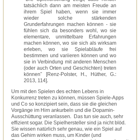
tatsächlich dann am meisten Freude an
ihrem Spiel haben, wenn sie immer
wieder solche stärkenden
Grunderfahrungen machen können - sie
fühlen sich da besonders wohl, wo sie
elementare, unmittelbare Erfahrungen
machen können, wo sie sich als wirksam
erleben, wo sie Spielabläufe frei
bestimmen und variieren können und wo
sie in Verbindung mit anderen Menschen
(oder auch Orten und Geschichten) treten
können" [Renz-Polster, H., Hüther, G.:
2013, 114].
Um mit den Spielen des echten Lebens in
Konkurrenz treten zu können, müssen Spiele-Apps
und Co so konzipiert sein, dass sie die gleichen
Vorgänge im Hirn ankurbeln und die Dopamin-
Ausschüttung veranlassen. Das tun sie auch, sehr
effizient sogar. Die Spielhersteller sind ja nicht blöd.
Sie wissen natürlich sehr genau, wie ein Spiel auf
das Gehirn wirken muss, um Kinder (und