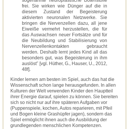
sogenannte neuroplastische Botenstoffe
frei. Sie wirken wie Dünger auf die in
diesem Zustand der Begeisterung
aktivierten neuronalen Netzwerke. Sie
bringen die Nervenzellen dazu, all jene
Eiweiße vermehrt herzustellen, die für
das Auswachsen neuer Fortsätze und für
die Neubildung und Stabilisierung von
Nervenzellenkontakten gebraucht
werden. Deshalb lernt jedes Kind all das
besonders gut, was Begeisterung in ihm
auslöst" [vgl. Hüther, G., Hauser, U., 2012,
48f].
Kinder lernen am besten im Spiel, auch das hat die
Wissenschaft schon lange herausgefunden. In allen
Kulturen der Welt verwenden Kinder den Hauptteil
ihrer Energie darauf, spielen zu können. Sie bereiten
sich so nicht nur auf ihre späteren Aufgaben vor
(Puppenspiele, kochen, Autos reparieren, mit Pfeil
und Bogen kleine Grashüpfer jagen), sondern das
Spiel ermöglicht ihnen auch die Ausbildung der
grundlegenden menschlichen Kompetenzen.