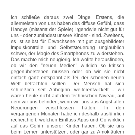
Ich schließe daraus zwei Dinge: Erstens, die
allermeisten von uns haben das diffuse Gefühl, dass
Handys (mitsamt der Spiele) irgendwie nicht gut für
uns - oder zumindest unsere Kinder - sind. Zweitens,
es ist selbst für Erwachsene mit gut ausgebildeter
Impulskontrolle und Selbststeuerung unglaublich
schwer, der Magie des Smartphones zu widerstehen.
Das machte mich neugierig. Ich wollte herausfinden,
ob wir den "neuen Medien" wirklich so kritisch
gegenüberstehen müssen oder ob wir sie nicht
einfach ganz entspannt als Teil der schönen neuen
Welt betrachten sollten. Der Mensch hat sich
schließlich seit Anbeginn weiterentwickelt - wir
wären heute nicht auf dem technischen Niveau, auf
dem wir uns befinden, wenn wir uns aus Angst allen
Neuerungen verschlossen hätten. In den
vergangenen Monaten habe ich deshalb ausführlich
recherchiert, welchen Einfluss Apps und Co wirklich
auf das Gehirn unserer Kinder haben. Ob sie uns
beim Lernen unterstützen, oder gar zu Amokläufern