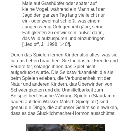
Male auf Grashüpfer oder später auf
kleine Vögel, während ein Mann auf der
Jagd den ganzen Tag lang vielleicht nur
ein- oder zweimal schießt, was einem
Jungen wenig Gelegenheit gäbe, seine
Fähigkeiten zu entwickeln, außer darin,
das Wild aufzuspüren und einzubringen"
[Liedloff, J.; 1998: 140f] .
Durch das Spielen lernen Kinder also alles, was sie
für das Leben brauchen. Sie tun das mit Freude und
Feuereifer, solange ihnen das Spiel nicht
aufgedrückt wurde. Die Selbstwirksamkeit, die sie
beim Spielen erleben, die Verbundenheit mit der
Natur und anderen Kindern, das Überwinden von
Schwierigkeiten und die Unmittelbarkeit zum
Beispiel bei Ursache-Wirkung-Spielen (Staudamm
bauen auf dem Wasser-Matsch-Spielplatz) sind
genau die Dinge, die auf unser Gehirn so einwirken,
dass es das Glücklichmacher-Hormon ausschüttet.