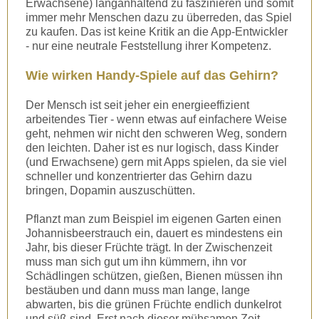
Erwachsene) langanhaltend zu faszinieren und somit
immer mehr Menschen dazu zu überreden, das Spiel
zu kaufen. Das ist keine Kritik an die App-Entwickler
- nur eine neutrale Feststellung ihrer Kompetenz.
Wie wirken Handy-Spiele auf das Gehirn?
Der Mensch ist seit jeher ein energieeffizient
arbeitendes Tier - wenn etwas auf einfachere Weise
geht, nehmen wir nicht den schweren Weg, sondern
den leichten. Daher ist es nur logisch, dass Kinder
(und Erwachsene) gern mit Apps spielen, da sie viel
schneller und konzentrierter das Gehirn dazu
bringen, Dopamin auszuschütten.
Pflanzt man zum Beispiel im eigenen Garten einen
Johannisbeerstrauch ein, dauert es mindestens ein
Jahr, bis dieser Früchte trägt. In der Zwischenzeit
muss man sich gut um ihn kümmern, ihn vor
Schädlingen schützen, gießen, Bienen müssen ihn
bestäuben und dann muss man lange, lange
abwarten, bis die grünen Früchte endlich dunkelrot
und süß sind. Erst nach dieser mühsamen Zeit