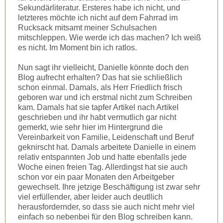
Sekundärliteratur. Ersteres habe ich nicht, und
letzteres möchte ich nicht auf dem Fahrrad im
Rucksack mitsamt meiner Schulsachen
mitschleppen. Wie werde ich das machen? Ich weiß
es nicht. Im Moment bin ich ratlos.
Nun sagt ihr vielleicht, Danielle könnte doch den
Blog aufrecht erhalten? Das hat sie schließlich
schon einmal. Damals, als Herr Friedlich frisch
geboren war und ich erstmal nicht zum Schreiben
kam. Damals hat sie tapfer Artikel nach Artikel
geschrieben und ihr habt vermutlich gar nicht
gemerkt, wie sehr hier im Hintergrund die
Vereinbarkeit von Familie, Leidenschaft und Beruf
geknirscht hat. Damals arbeitete Danielle in einem
relativ entspannten Job und hatte ebenfalls jede
Woche einen freien Tag. Allerdingst hat sie auch
schon vor ein paar Monaten den Arbeitgeber
gewechselt. Ihre jetzige Beschäftigung ist zwar sehr
viel erfüllender, aber leider auch deutllich
herausfordernder, so dass sie auch nicht mehr viel
einfach so nebenbei für den Blog schreiben kann.