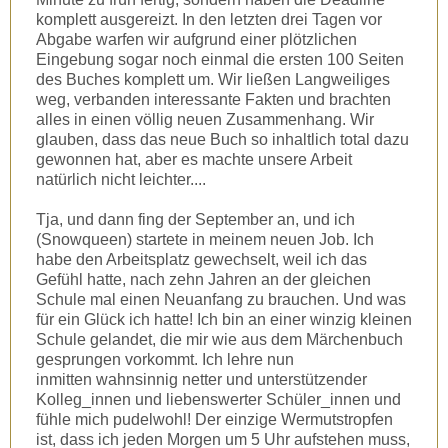
komplett ausgereizt. In den letzten drei Tagen vor
Abgabe warfen wir aufgrund einer plötzlichen
Eingebung sogar noch einmal die ersten 100 Seiten
des Buches komplett um. Wir ließen Langweiliges
weg, verbanden interessante Fakten und brachten
alles in einen völlig neuen Zusammenhang. Wir
glauben, dass das neue Buch so inhaltlich total dazu
gewonnen hat, aber es machte unsere Arbeit
natürlich nicht leichter....
Tja, und dann fing der September an, und ich
(Snowqueen) startete in meinem neuen Job. Ich
habe den Arbeitsplatz gewechselt, weil ich das
Gefühl hatte, nach zehn Jahren an der gleichen
Schule mal einen Neuanfang zu brauchen. Und was
für ein Glück ich hatte! Ich bin an einer winzig kleinen
Schule gelandet, die mir wie aus dem Märchenbuch
gesprungen vorkommt. Ich lehre nun
inmitten wahnsinnig netter und unterstützender
Kolleg_innen und liebenswerter Schüler_innen und
fühle mich pudelwohl! Der einzige Wermutstropfen
ist, dass ich jeden Morgen um 5 Uhr aufstehen muss,