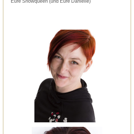
Eure Snowqueen (und Eure Danielle)