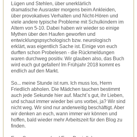
Lügen und Stehlen, über unerklärlich
dramatische Ausraster morgens beim Ankleiden,
über provokatives Verhalten und Nicht-Hören und
viele andere typische Probleme mit Schulkindern im
Altern von 5-10. Dabei haben wir wieder so einige
Mythen über den Haufen geworfen und
entwicklungspsychologisch bzw. neurologisch
erklärt, was eigentlich Sache ist. Einige von euch
durften schon Probelesen - die Rückmeldungen
waren durchweg positiv. Wir glauben also, das Buch
wird euch gut gefallen! Im Frühjahr 2018 kommt es
endlich auf den Markt.
So... meine Stunde ist rum. Ich muss los, Herrn
Friedlich abholen. Die Mädchen tauchen bestimmt
auch jede Sekunde hier auf. Macht`s gut, ihr Lieben,
und schaut immer wieder bei uns vorbei, ja? Wir sind
nicht weg. Wir sind nur anderweitig beschäftigt. Aber
wir denken an euch, wann immer wir können und
hoffen, bald wieder mehr Arbeitszeit für den Blog zu
finden.