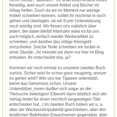
freiwillig, weil euch unsere Artikel und Bücher im
Alltag helfen. Doch da wir im Moment nur wenige
Artikel schreiben können, solltet ihr nochmal in euch
gehen und überlegen, ob wir Eurer Unterstützung
noch würdig sind. Wir freuen uns natürlich über
jeden, der dabei bleibt! Alternativ wäre es für uns
auch möglich, einfach wieder Werbeartikel zu
schreiben, und darüber das nötige Kleingeld
reinzuholen. Solche Texte schreiben wir locker in
einer Stunde...ihr müsstet sie dann nur hier im Blog
erdulden. Ihr entscheidet das, ja?
Kommen wir noch einmal zu unserem zweiten Buch
zurück. Sicher seid ihr schon ganz neugierig, worum
es gehen wird? Wer uns bei Tippeee unterstützt,
kennt das Geheimnis schon. Unsere
Unterstützer_innen durften sich sogar an der
Titelsuche beteiligen! (Obwohl dann letztlich sich der
Verlag leider für einen reichlich langweiligen Titel
entschieden hat...) Im zweiten Buch haben wir u. a.
über die Wackelzahnpubertät geschrieben, über den
kindlichen Befehlston Erwachsenen gegenüber, über