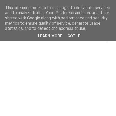
This site uses cookies from Google to deliver its services
and to analyze traffic. Your IP address and user-agent are
shared with Google along with performance and security
metrics to ensure quality of service, generate usage
statistics, and to detect and address abuse.
LEARN MORE
GOT IT
▼