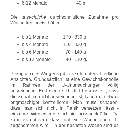
6-12 Monate 40 g
Die
tatsächliche
durchschnittliche Zunahme pro
Woche liegt meist höher:
bis 2 Monate 170 - 330 g
bis 4 Monate 110 - 330 g
bis 6 Monate 70 - 140 g
bis 12 Monate 40 - 110 g.
Bezüglich des Wiegens gibt es sehr unterschiedliche
Ansichten. Grundsätzlich ist eine Gewichtskontrolle
im Rahmen der U-Untersuchungen völlig
ausreichend. Erst wenn sich dort herausstellt, dass
die Zunahme nicht ausreichend ist, kann man etwas
engmaschiger kontrollieren. Man muss schauen,
dass man sich nicht in Panik versetzen lässt -
einzelne Wiegewerte sind nie aussagekräftig. Da
kann es gut sein, dass mal eine Woche gar nicht
zugenommen wird - in der nächsten Woche sind es