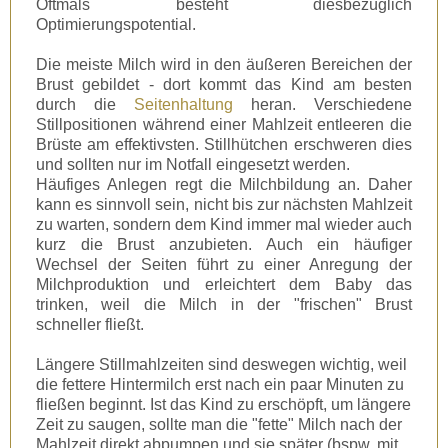
Oftmals besteht diesbezüglich
Optimierungspotential.
Die meiste Milch wird in den äußeren Bereichen der
Brust gebildet - dort kommt das Kind am besten
durch die
Seitenhaltung
heran. Verschiedene
Stillpositionen während einer Mahlzeit entleeren die
Brüste am effektivsten. Stillhütchen erschweren dies
und sollten nur im Notfall eingesetzt werden.
Häufiges Anlegen regt die Milchbildung an. Daher
kann es sinnvoll sein, nicht bis zur nächsten Mahlzeit
zu warten, sondern dem Kind immer mal wieder auch
kurz die Brust anzubieten. Auch ein häufiger
Wechsel der Seiten führt zu einer Anregung der
Milchproduktion und erleichtert dem Baby das
trinken, weil die Milch in der "frischen" Brust
schneller fließt.
Längere Stillmahlzeiten sind deswegen wichtig, weil
die fettere Hintermilch erst nach ein paar Minuten zu
fließen beginnt. Ist das Kind zu erschöpft, um längere
Zeit zu saugen, sollte man die "fette" Milch nach der
Mahlzeit direkt abpumpen und sie später (bspw. mit