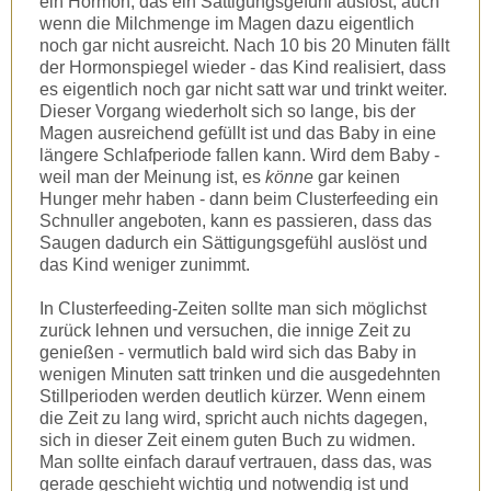
ein Hormon, das ein Sättigungsgefühl auslöst, auch
wenn die Milchmenge im Magen dazu eigentlich
noch gar nicht ausreicht. Nach 10 bis 20 Minuten fällt
der Hormonspiegel wieder - das Kind realisiert, dass
es eigentlich noch gar nicht satt war und trinkt weiter.
Dieser Vorgang wiederholt sich so lange, bis der
Magen ausreichend gefüllt ist und das Baby in eine
längere Schlafperiode fallen kann. Wird dem Baby -
weil man der Meinung ist, es
könne
gar keinen
Hunger mehr haben - dann beim Clusterfeeding ein
Schnuller angeboten, kann es passieren, dass das
Saugen dadurch ein Sättigungsgefühl auslöst und
das Kind weniger zunimmt.
In Clusterfeeding-Zeiten sollte man sich möglichst
zurück lehnen und versuchen, die innige Zeit zu
genießen - vermutlich bald wird sich das Baby in
wenigen Minuten satt trinken und die ausgedehnten
Stillperioden werden deutlich kürzer. Wenn einem
die Zeit zu lang wird, spricht auch nichts dagegen,
sich in dieser Zeit einem guten Buch zu widmen.
Man sollte einfach darauf vertrauen, dass das, was
gerade geschieht wichtig und notwendig ist und