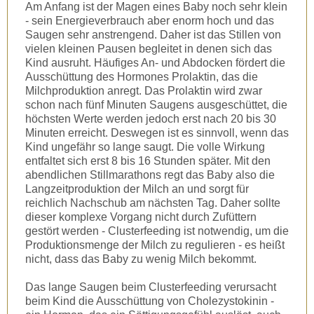
Am Anfang ist der Magen eines Baby noch sehr klein
- sein Energieverbrauch aber enorm hoch und das
Saugen sehr anstrengend. Daher ist das Stillen von
vielen kleinen Pausen begleitet in denen sich das
Kind ausruht. Häufiges An- und Abdocken fördert die
Ausschüttung des Hormones Prolaktin, das die
Milchproduktion anregt. Das Prolaktin wird zwar
schon nach fünf Minuten Saugens ausgeschüttet, die
höchsten Werte werden jedoch erst nach 20 bis 30
Minuten erreicht. Deswegen ist es sinnvoll, wenn das
Kind ungefähr so lange saugt. Die volle Wirkung
entfaltet sich erst 8 bis 16 Stunden später. Mit den
abendlichen Stillmarathons regt das Baby also die
Langzeitproduktion der Milch an und sorgt für
reichlich Nachschub am nächsten Tag. Daher sollte
dieser komplexe Vorgang nicht durch Zufüttern
gestört werden - Clusterfeeding ist notwendig, um die
Produktionsmenge der Milch zu regulieren - es heißt
nicht, dass das Baby zu wenig Milch bekommt.
Das lange Saugen beim Clusterfeeding verursacht
beim Kind die Ausschüttung von Cholezystokinin -