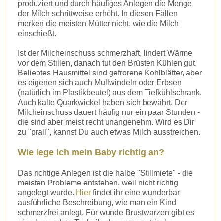
produziert und durch häufiges Anlegen die Menge
der Milch schrittweise erhöht. In diesen Fällen
merken die meisten Mütter nicht, wie die Milch
einschießt.
Ist der Milcheinschuss schmerzhaft, lindert Wärme
vor dem Stillen, danach tut den Brüsten Kühlen gut.
Beliebtes Hausmittel sind gefrorene Kohlblätter, aber
es eigenen sich auch Mullwindeln oder Erbsen
(natürlich im Plastikbeutel) aus dem Tiefkühlschrank.
Auch kalte Quarkwickel haben sich bewährt. Der
Milcheinschuss dauert häufig nur ein paar Stunden -
die sind aber meist recht unangenehm. Wird es Dir
zu "prall", kannst Du auch etwas Milch ausstreichen.
Wie lege ich mein Baby richtig an
?
Das richtige Anlegen ist die halbe "Stillmiete" - die
meisten Probleme entstehen, weil nicht richtig
angelegt wurde.
Hier
findet ihr eine wunderbar
ausführliche Beschreibung, wie man ein Kind
schmerzfrei anlegt. Für wunde Brustwarzen gibt es