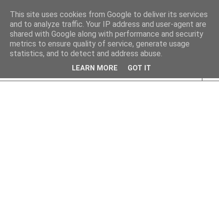
This site uses cookies from Google to deliver its services
and to analyze traffic. Your IP address and user-agent are
shared with Google along with performance and security
metrics to ensure quality of service, generate usage
statistics, and to detect and address abuse.
LEARN MORE
GOT IT
▼