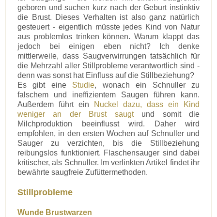
geboren und suchen kurz nach der Geburt instinktiv
die Brust. Dieses Verhalten ist also ganz natürlich
gesteuert - eigentlich müsste jedes Kind von Natur
aus problemlos trinken können. Warum klappt das
jedoch bei einigen eben nicht? Ich denke
mittlerweile, dass Saugverwirrungen tatsächlich für
die Mehrzahl aller Stillprobleme verantwortlich sind -
denn was sonst hat Einfluss auf die Stillbeziehung?
Es gibt eine
Studie
, wonach ein Schnuller zu
falschem und ineffizientem Saugen führen kann.
Außerdem führt ein
Nuckel dazu, dass ein Kind
weniger an der Brust saugt
und somit die
Milchproduktion beeinflusst wird. Daher wird
empfohlen, in den ersten Wochen auf Schnuller und
Sauger zu verzichten, bis die Stillbeziehung
reibungslos funktioniert. Flaschensauger sind dabei
kritischer, als Schnuller. Im verlinkten Artikel findet ihr
bewährte saugfreie Zufüttermethoden.
Stillprobleme
Wunde Brustwarzen