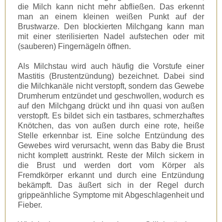
die Milch kann nicht mehr abfließen. Das erkennt
man an einem kleinen weißen Punkt auf der
Brustwarze. Den blockierten Milchgang kann man
mit einer sterilisierten Nadel aufstechen oder mit
(sauberen) Fingernägeln öffnen.
Als Milchstau wird auch häufig die Vorstufe einer
Mastitis (Brustentzündung) bezeichnet. Dabei sind
die Milchkanäle nicht verstopft, sondern das Gewebe
Drumherum entzündet und geschwollen, wodurch es
auf den Milchgang drückt und ihn quasi von außen
verstopft. Es bildet sich ein tastbares, schmerzhaftes
Knötchen, das von außen durch eine rote, heiße
Stelle erkennbar ist. Eine solche Entzündung des
Gewebes wird verursacht, wenn das Baby die Brust
nicht komplett austrinkt. Reste der Milch sickern in
die Brust und werden dort vom Körper als
Fremdkörper erkannt und durch eine Entzündung
bekämpft. Das äußert sich in der Regel durch
grippeänhliche Symptome mit Abgeschlagenheit und
Fieber.