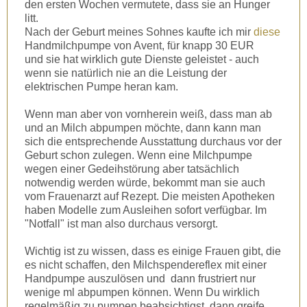
den ersten Wochen vermutete, dass sie an Hunger
litt.
Nach der Geburt meines Sohnes kaufte ich mir
diese
Handmilchpumpe von Avent, für knapp 30 EUR
und sie hat wirklich gute Dienste geleistet - auch
wenn sie natürlich nie an die Leistung der
elektrischen Pumpe heran kam.
Wenn man aber von vornherein weiß, dass man ab
und an Milch abpumpen möchte, dann kann man
sich die entsprechende Ausstattung durchaus vor der
Geburt schon zulegen. Wenn eine Milchpumpe
wegen einer Gedeihstörung aber tatsächlich
notwendig werden würde, bekommt man sie auch
vom Frauenarzt auf Rezept. Die meisten Apotheken
haben Modelle zum Ausleihen sofort verfügbar. Im
"Notfall" ist man also durchaus versorgt.
Wichtig ist zu wissen, dass es einige Frauen gibt, die
es nicht schaffen, den Milchspendereflex mit einer
Handpumpe auszulösen und dann frustriert nur
wenige ml abpumpen können. Wenn Du wirklich
regelmäßig zu pumpen beabsichtigst, dann greife