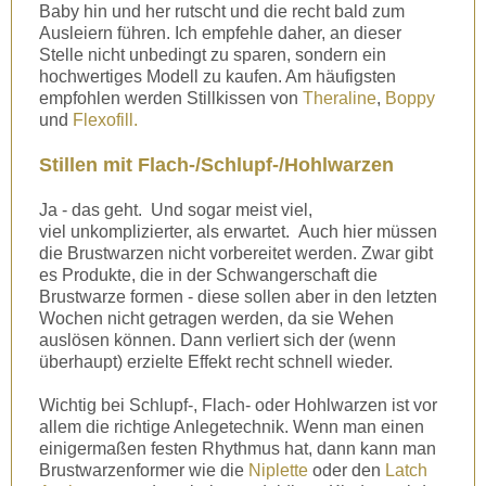
Baby hin und her rutscht und die recht bald zum
Ausleiern führen. Ich empfehle daher, an dieser
Stelle nicht unbedingt zu sparen, sondern ein
hochwertiges Modell zu kaufen. Am häufigsten
empfohlen werden Stillkissen von
Theraline
,
Boppy
und
Flexofill.
Stillen mit Flach-/Schlupf-/Hohlwarzen
Ja - das geht. Und sogar meist viel,
viel unkomplizierter, als erwartet. Auch hier müssen
die Brustwarzen nicht vorbereitet werden. Zwar gibt
es Produkte, die in der Schwangerschaft die
Brustwarze formen - diese sollen aber in den letzten
Wochen nicht getragen werden, da sie Wehen
auslösen können. Dann verliert sich der (wenn
überhaupt) erzielte Effekt recht schnell wieder.
Wichtig bei Schlupf-, Flach- oder Hohlwarzen ist vor
allem die richtige Anlegetechnik. Wenn man einen
einigermaßen festen Rhythmus hat, dann kann man
Brustwarzenformer wie die
Niplette
oder den
Latch