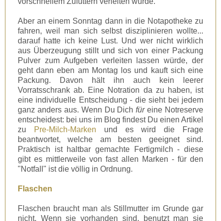
vorschnellem Zufüttern verleiten würde.
Aber an einem Sonntag dann in die Notapotheke zu
fahren, weil man sich selbst disziplinieren wollte...
darauf hatte ich keine Lust. Und wer nicht wirklich
aus Überzeugung stillt und sich von einer Packung
Pulver zum Aufgeben verleiten lassen würde, der
geht dann eben am Montag los und kauft sich eine
Packung. Davon hält ihn auch kein leerer
Vorratsschrank ab. Eine Notration da zu haben, ist
eine individuelle Entscheidung - die sieht bei jedem
ganz anders aus.
Wenn Du Dich
für
eine Notreserve
entscheidest: bei uns im Blog findest Du einen Artikel
zu
Pre-Milch-Marken
und es wird die Frage
beantwortet, welche am besten geeignet sind.
Praktisch ist haltbar gemachte Fertigmilch - diese
gibt es mittlerweile von fast allen Marken - für den
"Notfall" ist die völlig in Ordnung.
Flaschen
Flaschen braucht man als Stillmutter im Grunde gar
nicht. Wenn sie vorhanden sind, benutzt man sie