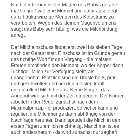
Nach der Geburt ist der Magen des Babys gerade
mal so groß wie eine Murmel und dafür ausgelegt,
ganz häufig winzige Mengen des Kolostrums zu
verarbeiten. Wegen des kleinen Magenvolumens
saugt das Baby sehr häufig, was die Milchbildung
anregt.
Der Milcheinschuss findet erst zwei bis sieben Tage
nach der Geburt statt. Einschuss ist im Grunde genau
das richtige Wort für den Vorgang - die meisten
Frauen empfinden den Moment, wo der Körper dann
"richtige" Milch zur Verfügung stellt, als
unangenehm. Plötzlich sind die Brüste heiß, prall
und geschwollen und bei den meisten tropft
unkontrolliert Milch heraus. Keine Sorge - das
Angebot wird sich mit der Zeit einpegeln. Der Körper
arbeitet in der Regel zunächst nach dem
Maximalprinzip - er produziert, so viel er kann und
reguliert die Milchmenge dann abhängig von der
Nachfrage herunter. Dann sprudelt die Milch in den
ersten Tagen ziemlich reichhaltig. Manchmal ist es
auch andersherum - da wird zunächst nur zaghaft