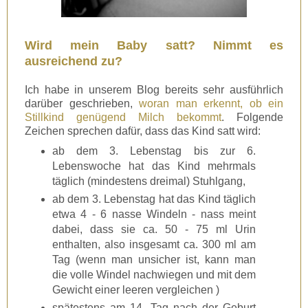
Wird mein Baby satt? Nimmt es
ausreichend zu?
Ich habe in unserem Blog
bereits
sehr ausführlich
darüber geschrieben,
woran man erkennt, ob ein
Stillkind genügend Milch bekommt
. Folgende
Zeichen sprechen dafür, dass das Kind satt wird:
ab dem 3. Lebenstag bis zur 6.
Lebenswoche hat das Kind mehrmals
täglich (mindestens dreimal) Stuhlgang,
ab dem 3. Lebenstag hat das Kind täglich
etwa 4 - 6 nasse Windeln - nass meint
dabei, dass sie ca. 50 - 75 ml Urin
enthalten, also insgesamt ca. 300 ml am
Tag (wenn man unsicher ist, kann man
die volle Windel nachwiegen und mit dem
Gewicht einer leeren vergleichen )
spätestens am 14. Tag nach der Geburt