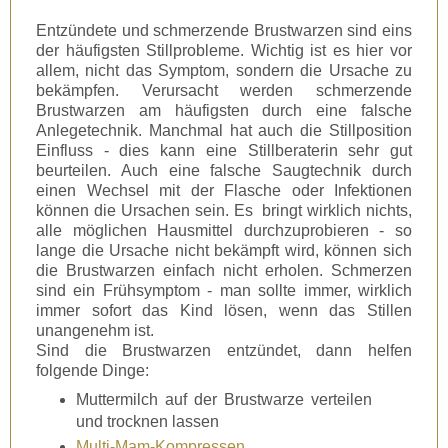
Entzündete und schmerzende Brustwarzen sind eins
der häufigsten Stillprobleme. Wichtig ist es hier vor
allem, nicht das Symptom, sondern die Ursache zu
bekämpfen. Verursacht werden schmerzende
Brustwarzen am häufigsten durch eine falsche
Anlegetechnik. Manchmal hat auch die Stillposition
Einfluss - dies kann eine Stillberaterin sehr gut
beurteilen. Auch eine falsche Saugtechnik durch
einen Wechsel mit der Flasche oder Infektionen
können die Ursachen sein. Es bringt wirklich nichts,
alle möglichen Hausmittel durchzuprobieren - so
lange die Ursache nicht bekämpft wird, können sich
die Brustwarzen einfach nicht erholen. Schmerzen
sind ein Frühsymptom - man sollte immer, wirklich
immer sofort das Kind lösen, wenn das Stillen
unangenehm ist.
Sind die Brustwarzen entzündet, dann helfen
folgende Dinge:
Muttermilch auf der Brustwarze verteilen
und trocknen lassen
Multi-Mam-Kompressen