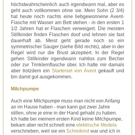
höchstwahrscheinlich auch irgendwann mal, aber es
geht auch vollkommen ohne sie. Mein Sohn (2 3/4)
hat heute noch nachts eine liebgewonnene Avent-
Flasche mit Wasser am Bett stehen - in den ersten 1
1/2 Jahren hat er Flaschen verweigert. Die meisten
Stillkinder finden Flaschen doof und lehnen sie fast
dauerhaft ab. Meist geht gerade noch so ein
symmetrischer Sauger (siehe Bild rechts), aber in der
Regel wird nur die Brust akzeptiert. In der Regel
gehen Stillkinder irgendwann nahtlos zum Becher
oder zur Trinklernflasche über. Ich hatte mir damals
aber trotzdem ein
Starterset von Avent
gekauft und
bin damit gut ausgekommen.
Milchpumpe
Auch eine Milchpumpe muss man nicht von Anfang
an im Hause haben - man kann gut zwei Jahre
stillen, ohne je eine in der Hand gehabt zu haben.
Ich hatte bei meinem ersten Kind keine Milchpumpe,
bekam aber recht schnell eine
elektrische Medela
verschrieben, weil sie ein
Schreikind
war und ich in