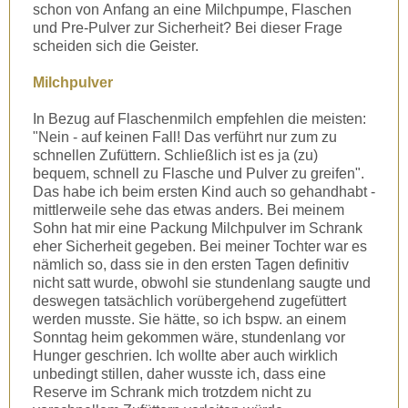
schon von Anfang an eine Milchpumpe, Flaschen
und Pre-Pulver zur
Sicherheit? Bei dieser Frage
scheiden sich die Geister.
Milchpulver
In Bezug auf Flaschenmilch empfehlen die meisten:
"Nein - auf keinen Fall! Das verführt nur zum zu
schnellen Zufüttern. Schließlich ist es ja (zu)
bequem, schnell zu Flasche und Pulver zu greifen".
Das habe ich beim ersten Kind auch so gehandhabt -
mittlerweile sehe das etwas anders. Bei meinem
Sohn hat mir eine Packung Milchpulver im Schrank
eher Sicherheit gegeben. Bei meiner Tochter war es
nämlich so, dass sie in den ersten Tagen definitiv
nicht satt wurde, obwohl sie stundenlang saugte und
deswegen tatsächlich vorübergehend zugefüttert
werden musste. Sie hätte, so ich bspw. an einem
Sonntag heim gekommen wäre, stundenlang vor
Hunger geschrien. Ich wollte aber auch wirklich
unbedingt stillen, daher wusste ich, dass eine
Reserve im Schrank mich trotzdem nicht zu