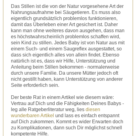
Das Stillen ist die von der Natur vorgesehene Art der
Nahrungsaufnahme bei Säugetieren. Es muss also
eigentlich grundsätzlich problemlos funktionieren,
damit das Überleben einer Art gesichert ist. Daher
kann man ohne weiteres davon ausgehen, dass man
es höchstwahrscheinlich problemlos schaffen wird,
sein Kind zu stillen. Jedes Baby ist von Natur aus mit
einem Such- und einem Saugreflex ausgestattet, so
dass sich eigentlich alles von allein findet. Ebenso
natürlich ist es, dass wir Hilfe, Unterstützung und
Anleitung beim Stillen bekommen - normalerweise
durch unsere Familie. Da unsere Mütter jedoch oft
nicht gestillt haben, kann Unterstützung von anderer
Seite erforderlich sein.
Der beste Rat in einem Artikel wie diesem wäre:
Vertrau auf Dich und die Fähigkeiten Deines Babys -
leg alle Ratgeberliteratur weg, lies
diesen
wunderbaren Artikel
und lass es einfach entspannt
auf Dich zukommen. Kommt es wider Erwarten doch
zu Komplikationen, dann such Dir möglichst schnell
kompetente Hilfe.