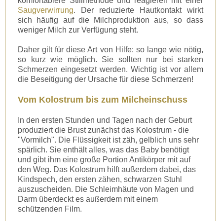
komfortablere Stillmethode und reagieren mit einer
Saugverwirrung
. Der reduzierte Hautkontakt wirkt
sich häufig auf die Milchproduktion aus, so dass
weniger Milch zur Verfügung steht.
Daher gilt für diese Art von Hilfe: so lange wie nötig,
so kurz wie möglich. Sie sollten nur bei starken
Schmerzen eingesetzt werden. Wichtig ist vor allem
die Beseitigung der Ursache für diese Schmerzen!
Vom Kolostrum bis zum Milcheinschuss
In den ersten Stunden und Tagen nach der Geburt
produziert die Brust zunächst das Kolostrum - die
"Vormilch". Die Flüssigkeit ist zäh, gelblich uns sehr
spärlich. Sie enthält alles, was das Baby benötigt
und gibt ihm eine große Portion Antikörper mit auf
den Weg. Das Kolostrum hilft außerdem dabei, das
Kindspech, den ersten zähen, schwarzen Stuhl
auszuscheiden. Die Schleimhäute von Magen und
Darm überdeckt es außerdem mit einem
schützenden Film.