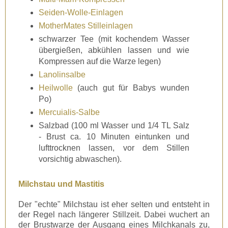
Seiden-Wolle-Einlagen
MotherMates Stilleinlagen
schwarzer Tee (mit kochendem Wasser
übergießen, abkühlen lassen und wie
Kompressen auf die Warze legen)
Lanolinsalbe
Heilwolle
(auch gut für Babys wunden
Po)
Mercuialis-Salbe
Salzbad (100 ml Wasser und 1/4 TL Salz
- Brust ca. 10 Minuten eintunken und
lufttrocknen lassen, vor dem Stillen
vorsichtig abwaschen).
Milchstau und Mastitis
Der "echte" Milchstau ist eher selten und entsteht in
der Regel nach längerer Stillzeit. Dabei wuchert an
der Brustwarze der Ausgang eines Milchkanals zu,