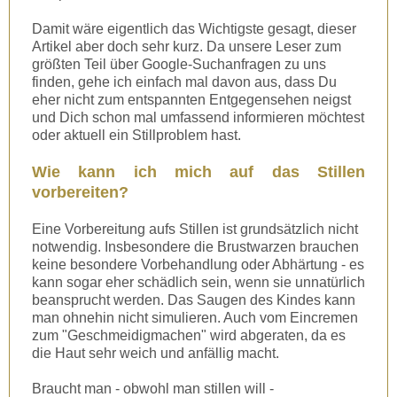
Damit wäre eigentlich das Wichtigste gesagt, dieser
Artikel aber doch sehr kurz. Da unsere Leser zum
größten Teil über Google-Suchanfragen zu uns
finden, gehe ich einfach mal davon aus, dass Du
eher nicht zum entspannten Entgegensehen neigst
und Dich schon mal umfassend informieren möchtest
oder aktuell ein Stillproblem hast.
Wie kann ich mich auf das Stillen
vorbereiten?
Eine Vorbereitung aufs Stillen ist grundsätzlich nicht
notwendig. Insbesondere die Brustwarzen brauchen
keine besondere Vorbehandlung oder Abhärtung - es
kann sogar eher schädlich sein, wenn sie unnatürlich
beansprucht werden. Das Saugen des Kindes kann
man ohnehin nicht simulieren. Auch vom Eincremen
zum "Geschmeidigmachen" wird abgeraten, da es
die Haut sehr weich und anfällig macht.
Braucht man - obwohl man stillen will -