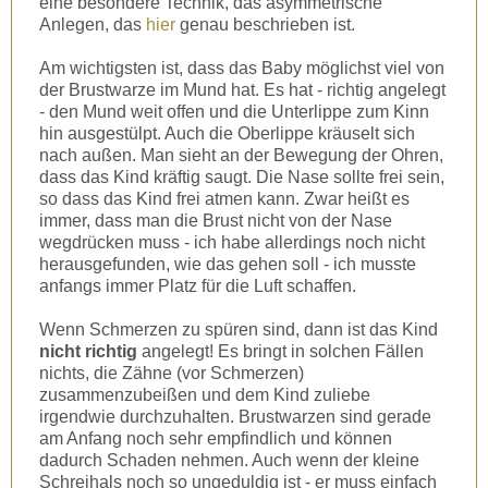
eine besondere Technik, das asymmetrische
Anlegen, das
hier
genau beschrieben ist.
Am wichtigsten ist, dass das Baby möglichst viel von
der Brustwarze im Mund hat. Es hat - richtig angelegt
- den Mund weit offen und die Unterlippe zum Kinn
hin ausgestülpt. Auch die Oberlippe kräuselt sich
nach außen. Man sieht an der Bewegung der Ohren,
dass das Kind kräftig saugt. Die Nase sollte frei sein,
so dass das Kind frei atmen kann. Zwar heißt es
immer, dass man die Brust nicht von der Nase
wegdrücken muss - ich habe allerdings noch nicht
herausgefunden, wie das gehen soll - ich musste
anfangs immer Platz für die Luft schaffen.
Wenn Schmerzen zu spüren sind, dann ist das Kind
nicht richtig
angelegt! Es bringt in solchen Fällen
nichts, die Zähne (vor Schmerzen)
zusammenzubeißen und dem Kind zuliebe
irgendwie durchzuhalten. Brustwarzen sind gerade
am Anfang noch sehr empfindlich und können
dadurch Schaden nehmen. Auch wenn der kleine
Schreihals noch so ungeduldig ist - er
muss
einfach