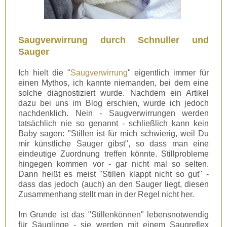
Saugverwirrung durch Schnuller und
Sauger
Ich hielt die "
Saugverwirrung
" eigentlich immer für
einen Mythos, ich kannte niemanden, bei dem eine
solche diagnostiziert wurde. Nachdem
ein
Artikel
dazu
bei uns im Blog erschien, wurde ich jedoch
nachdenklich. Nein - Saugverwirrungen werden
tatsächlich nie so genannt - schließlich kann kein
Baby sagen: "Stillen ist für mich schwierig, weil Du
mir künstliche Sauger gibst", so dass man eine
eindeutige Zuordnung treffen könnte. Stillprobleme
hingegen kommen vor - gar nicht mal so selten.
Dann heißt es meist "Stillen klappt nicht so gut" -
dass das jedoch (auch) an den Sauger liegt, diesen
Zusammenhang stellt man in der Regel nicht her.
Im Grunde ist das "Stillenkönnen" lebensnotwendig
für Säuglinge - sie werden mit einem Saugreflex