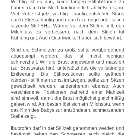
Wichtig ist es nun, keine langen Stillabstände zu
haben, damit die Milch kontinuierlich abfließen kann.
Viel Ruhe ist jetzt wichtig - häufig entstehen Staus
durch Stress, häufig auch durch zu enge oder falsch
sitzende Still-BHs. Wärme vor dem Stillen hilft, den
Milchfluss zu verbessern, nach dem Stillen tut
Kühlung gut. Auch Quarkwickel haben sich bewährt.
Sind die Schmerzen zu groß, sollte vorübergehend
abgepumpt werden, das ist meist weniger
schmerzhaft. Wir die Brust angewärmt und massiert
(zur Brustwarze hin), unterstützt das die vollständige
Entleerung. Die Stillpositionen sollte geändert
werden - stillt man sonst im Liegen, sollte zum Sitzen
gewechselt werden, andersherum ebenso. Auch
verschiedene Positionen während einer Mahlzeit
sind sinnvoll, damit die Brust möglichst gleichmäßig
geleert wird. Am besten löst sich ein Milchstau, wenn
das Kinn des Babys zur entzündeten, schmerzenden
Stelle zeigt.
Ibuprofen darf in der Stillzeit genommen werden und
bekämpft neben den Schmerzen auch gleich die