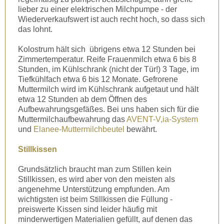
lieber zu einer elektrischen Milchpumpe - der
Wiederverkaufswert ist auch recht hoch, so dass sich
das lohnt.
Kolostrum hält sich übrigens etwa 12 Stunden bei
Zimmertemperatur. Reife Frauenmilch etwa 6 bis 8
Stunden, im Kühlschrank (nicht der Tür!) 3 Tage, im
Tiefkühlfach etwa 6 bis 12 Monate. Gefrorene
Muttermilch wird im Kühlschrank aufgetaut und hält
etwa 12 Stunden ab dem Öffnen des
Aufbewahrungsgefäßes. Bei uns haben sich für die
Muttermilchaufbewahrung das
AVENT-V,ia-System
und
Elanee-Muttermilchbeutel
bewährt.
Stillkissen
Grundsätzlich braucht man zum Stillen kein
Stillkissen, es wird aber von den meisten als
angenehme Unterstützung empfunden. Am
wichtigsten ist beim Stillkissen die Füllung -
preiswerte Kissen sind leider häufig mit
minderwertigen Materialien gefüllt, auf denen das