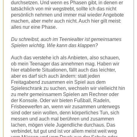
durchsetzen. Und wenn es Phasen gibt, in denen er
tatsächlich von mir wegstrebt, sollte ich das nicht
persönlich nehmen und immer mal wieder Angebote
machen, aber mehr auch nicht. Auch hier gilt meist:
alles nur eine Phase.
Du schreibst, auch im Teeniealter ist gemeinsames
Spielen wichtig. Wie kann das klappen?
Auch das verstehe ich als Anbieten, also schauen,
ob mein Teenager das annehmen mag. Haben wir
hier etablierte Situationen, fällt auch das leichter,
aber es darf sich auch ändern: statt jeden
Freitagabend zusammen ein Spiel aus dem
Spieleschrank zu suchen, wechseln wir vielleicht hin
zu mehr gemeinsamem Spielen am Rechner oder
der Konsole. Oder wir bieten Fußball, Radeln,
Frisbeewerfen an, wenn wir zusammen unterwegs
sind oder sein wollen, denn körperliches Tun, sich
messen und auch mal berühren und zusammen
lachen, mögen viele Jugendliche durchaus. Das
verbindet, tut gut und ist vor allem meist weit weg