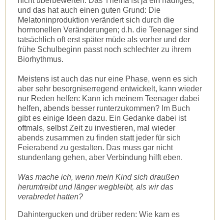
nicht überbewerten. Das Thema ist ja ein häufiges,
und das hat auch einen guten Grund: Die
Melatoninproduktion verändert sich durch die
hormonellen Veränderungen; d.h. die Teenager sind
tatsächlich oft erst später müde als vorher und der
frühe Schulbeginn passt noch schlechter zu ihrem
Biorhythmus.
Meistens ist auch das nur eine Phase, wenn es sich
aber sehr besorgniserregend entwickelt, kann wieder
nur Reden helfen: Kann ich meinem Teenager dabei
helfen, abends besser runterzukommen? Im Buch
gibt es einige Ideen dazu. Ein Gedanke dabei ist
oftmals, selbst Zeit zu investieren, mal wieder
abends zusammen zu finden statt jeder für sich
Feierabend zu gestalten. Das muss gar nicht
stundenlang gehen, aber Verbindung hilft eben.
Was mache ich, wenn mein Kind sich draußen
herumtreibt und länger wegbleibt, als wir das
verabredet hatten?
Dahintergucken und drüber reden: Wie kam es