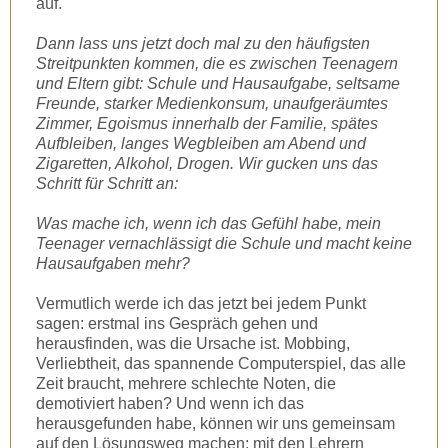
auf.
Dann lass uns jetzt doch mal zu den häufigsten
Streitpunkten kommen, die es zwischen Teenagern
und Eltern gibt: Schule und Hausaufgabe, seltsame
Freunde, starker Medienkonsum, unaufgeräumtes
Zimmer, Egoismus innerhalb der Familie, spätes
Aufbleiben, langes Wegbleiben am Abend und
Zigaretten, Alkohol, Drogen. Wir gucken uns das
Schritt für Schritt an:
Was mache ich, wenn ich das Gefühl habe, mein
Teenager vernachlässigt die Schule und macht keine
Hausaufgaben mehr?
Vermutlich werde ich das jetzt bei jedem Punkt
sagen: erstmal ins Gespräch gehen und
herausfinden, was die Ursache ist. Mobbing,
Verliebtheit, das spannende Computerspiel, das alle
Zeit braucht, mehrere schlechte Noten, die
demotiviert haben? Und wenn ich das
herausgefunden habe, können wir uns gemeinsam
auf den Lösungsweg machen: mit den Lehrern