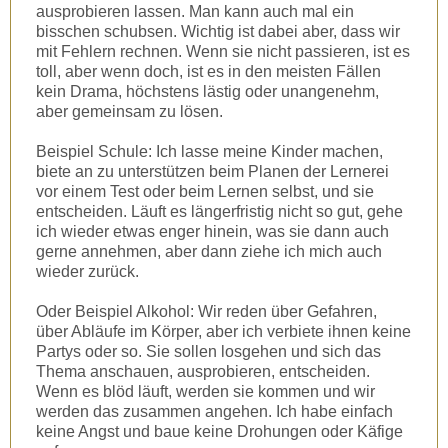
ausprobieren lassen. Man kann auch mal ein
bisschen schubsen. Wichtig ist dabei aber, dass wir
mit Fehlern rechnen. Wenn sie nicht passieren, ist es
toll, aber wenn doch, ist es in den meisten Fällen
kein Drama, höchstens lästig oder unangenehm,
aber gemeinsam zu lösen.
Beispiel Schule: Ich lasse meine Kinder machen,
biete an zu unterstützen beim Planen der Lernerei
vor einem Test oder beim Lernen selbst, und sie
entscheiden. Läuft es längerfristig nicht so gut, gehe
ich wieder etwas enger hinein, was sie dann auch
gerne annehmen, aber dann ziehe ich mich auch
wieder zurück.
Oder Beispiel Alkohol: Wir reden über Gefahren,
über Abläufe im Körper, aber ich verbiete ihnen keine
Partys oder so. Sie sollen losgehen und sich das
Thema anschauen, ausprobieren, entscheiden.
Wenn es blöd läuft, werden sie kommen und wir
werden das zusammen angehen. Ich habe einfach
keine Angst und baue keine Drohungen oder Käfige