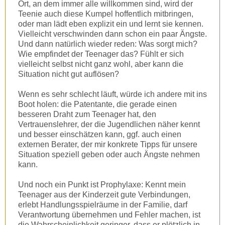
Ort, an dem immer alle willkommen sind, wird der
Teenie auch diese Kumpel hoffentlich mitbringen,
oder man lädt eben explizit ein und lernt sie kennen.
Vielleicht verschwinden dann schon ein paar Ängste.
Und dann natürlich wieder reden: Was sorgt mich?
Wie empfindet der Teenager das? Fühlt er sich
vielleicht selbst nicht ganz wohl, aber kann die
Situation nicht gut auflösen?
Wenn es sehr schlecht läuft, würde ich andere mit ins
Boot holen: die Patentante, die gerade einen
besseren Draht zum Teenager hat, den
Vertrauenslehrer, der die Jugendlichen näher kennt
und besser einschätzen kann, ggf. auch einen
externen Berater, der mir konkrete Tipps für unsere
Situation speziell geben oder auch Ängste nehmen
kann.
Und noch ein Punkt ist Prophylaxe: Kennt mein
Teenager aus der Kinderzeit gute Verbindungen,
erlebt Handlungsspielräume in der Familie, darf
Verantwortung übernehmen und Fehler machen, ist
die Wahrscheinlichkeit geringer, dass er plötzlich in