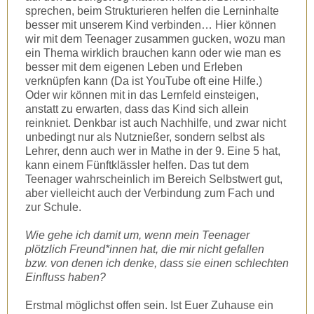
sprechen, beim Strukturieren helfen die Lerninhalte
besser mit unserem Kind verbinden… Hier können
wir mit dem Teenager zusammen gucken, wozu man
ein Thema wirklich brauchen kann oder wie man es
besser mit dem eigenen Leben und Erleben
verknüpfen kann (Da ist YouTube oft eine Hilfe.)
Oder wir können mit in das Lernfeld einsteigen,
anstatt zu erwarten, dass das Kind sich allein
reinkniet. Denkbar ist auch Nachhilfe, und zwar nicht
unbedingt nur als Nutznießer, sondern selbst als
Lehrer, denn auch wer in Mathe in der 9. Eine 5 hat,
kann einem Fünftklässler helfen. Das tut dem
Teenager wahrscheinlich im Bereich Selbstwert gut,
aber vielleicht auch der Verbindung zum Fach und
zur Schule.
Wie gehe ich damit um, wenn mein Teenager
plötzlich Freund*innen hat, die mir nicht gefallen
bzw. von denen ich denke, dass sie einen schlechten
Einfluss haben?
Erstmal möglichst offen sein. Ist Euer Zuhause ein