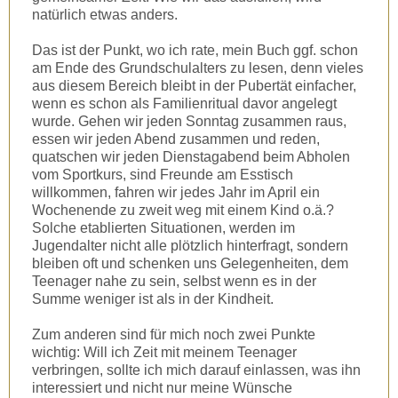
natürlich etwas anders.
Das ist der Punkt, wo ich rate, mein Buch ggf. schon
am Ende des Grundschulalters zu lesen, denn vieles
aus diesem Bereich bleibt in der Pubertät einfacher,
wenn es schon als Familienritual davor angelegt
wurde. Gehen wir jeden Sonntag zusammen raus,
essen wir jeden Abend zusammen und reden,
quatschen wir jeden Dienstagabend beim Abholen
vom Sportkurs, sind Freunde am Esstisch
willkommen, fahren wir jedes Jahr im April ein
Wochenende zu zweit weg mit einem Kind o.ä.?
Solche etablierten Situationen, werden im
Jugendalter nicht alle plötzlich hinterfragt, sondern
bleiben oft und schenken uns Gelegenheiten, dem
Teenager nahe zu sein, selbst wenn es in der
Summe weniger ist als in der Kindheit.
Zum anderen sind für mich noch zwei Punkte
wichtig: Will ich Zeit mit meinem Teenager
verbringen, sollte ich mich darauf einlassen, was ihn
interessiert und nicht nur meine Wünsche