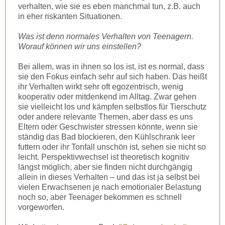
verhalten, wie sie es eben manchmal tun, z.B. auch
in eher riskanten Situationen.
Was ist denn normales Verhalten von Teenagern.
Worauf können wir uns einstellen?
Bei allem, was in ihnen so los ist, ist es normal, dass
sie den Fokus einfach sehr auf sich haben. Das heißt
ihr Verhalten wirkt sehr oft egozentrisch, wenig
kooperativ oder mitdenkend im Alltag. Zwar gehen
sie vielleicht los und kämpfen selbstlos für Tierschutz
oder andere relevante Themen, aber dass es uns
Eltern oder Geschwister stressen könnte, wenn sie
ständig das Bad blockieren, den Kühlschrank leer
futtern oder ihr Tonfall unschön ist, sehen sie nicht so
leicht. Perspektivwechsel ist theoretisch kognitiv
längst möglich, aber sie finden nicht durchgängig
allein in dieses Verhalten – und das ist ja selbst bei
vielen Erwachsenen je nach emotionaler Belastung
noch so, aber Teenager bekommen es schnell
vorgeworfen.