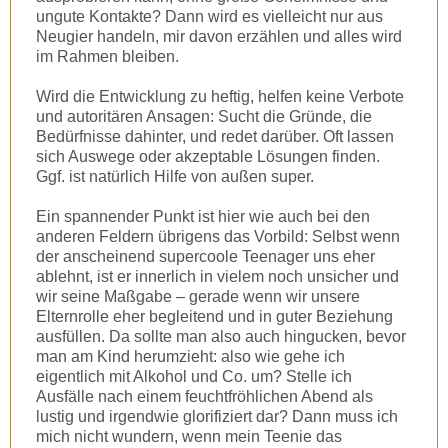
ungute Kontakte? Dann wird es vielleicht nur aus
Neugier handeln, mir davon erzählen und alles wird
im Rahmen bleiben.
Wird die Entwicklung zu heftig, helfen keine Verbote
und autoritären Ansagen: Sucht die Gründe, die
Bedürfnisse dahinter, und redet darüber. Oft lassen
sich Auswege oder akzeptable Lösungen finden.
Ggf. ist natürlich Hilfe von außen super.
Ein spannender Punkt ist hier wie auch bei den
anderen Feldern übrigens das Vorbild: Selbst wenn
der anscheinend supercoole Teenager uns eher
ablehnt, ist er innerlich in vielem noch unsicher und
wir seine Maßgabe – gerade wenn wir unsere
Elternrolle eher begleitend und in guter Beziehung
ausfüllen. Da sollte man also auch hingucken, bevor
man am Kind herumzieht: also wie gehe ich
eigentlich mit Alkohol und Co. um? Stelle ich
Ausfälle nach einem feuchtfröhlichen Abend als
lustig und irgendwie glorifiziert dar? Dann muss ich
mich nicht wundern, wenn mein Teenie das