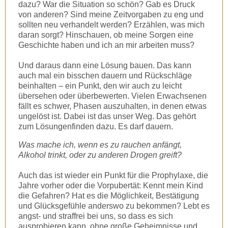
dazu? War die Situation so schön? Gab es Druck
von anderen? Sind meine Zeitvorgaben zu eng und
sollten neu verhandelt werden? Erzählen, was mich
daran sorgt? Hinschauen, ob meine Sorgen eine
Geschichte haben und ich an mir arbeiten muss?
Und daraus dann eine Lösung bauen. Das kann
auch mal ein bisschen dauern und Rückschläge
beinhalten – ein Punkt, den wir auch zu leicht
übersehen oder überbewerten. Vielen Erwachsenen
fällt es schwer, Phasen auszuhalten, in denen etwas
ungelöst ist. Dabei ist das unser Weg. Das gehört
zum Lösungenfinden dazu. Es darf dauern.
Was mache ich, wenn es zu rauchen anfängt,
Alkohol trinkt, oder zu anderen Drogen greift?
Auch das ist wieder ein Punkt für die Prophylaxe, die
Jahre vorher oder die Vorpubertät: Kennt mein Kind
die Gefahren? Hat es die Möglichkeit, Bestätigung
und Glücksgefühle anderswo zu bekommen? Lebt es
angst- und straffrei bei uns, so dass es sich
ausprobieren kann, ohne große Geheimnisse und