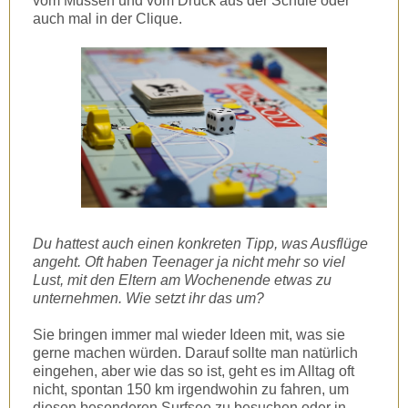
vom Müssen und vom Druck aus der Schule oder
auch mal in der Clique.
Du hattest auch einen konkreten Tipp, was Ausflüge
angeht. Oft haben Teenager ja nicht mehr so viel
Lust, mit den Eltern am Wochenende etwas zu
unternehmen. Wie setzt ihr das um?
Sie bringen immer mal wieder Ideen mit, was sie
gerne machen würden. Darauf sollte man natürlich
eingehen, aber wie das so ist, geht es im Alltag oft
nicht, spontan 150 km irgendwohin zu fahren, um
diesen besonderen Surfsee zu besuchen oder in