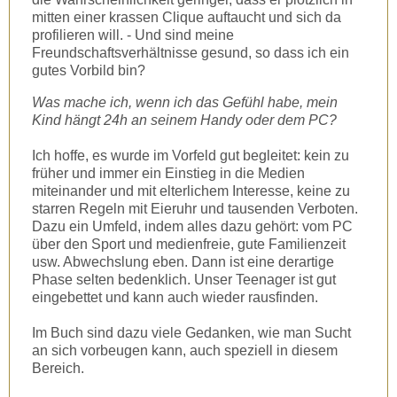
mitten einer krassen Clique auftaucht und sich da
profilieren will. - Und sind meine
Freundschaftsverhältnisse gesund, so dass ich ein
gutes Vorbild bin?
Was mache ich, wenn ich das Gefühl habe, mein
Kind hängt 24h an seinem Handy oder dem PC?
Ich hoffe, es wurde im Vorfeld gut begleitet: kein zu
früher und immer ein Einstieg in die Medien
miteinander und mit elterlichem Interesse, keine zu
starren Regeln mit Eieruhr und tausenden Verboten.
Dazu ein Umfeld, indem alles dazu gehört: vom PC
über den Sport und medienfreie, gute Familienzeit
usw. Abwechslung eben. Dann ist eine derartige
Phase selten bedenklich. Unser Teenager ist gut
eingebettet und kann auch wieder rausfinden.
Im Buch sind dazu viele Gedanken, wie man Sucht
an sich vorbeugen kann, auch speziell in diesem
Bereich.