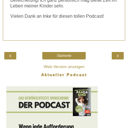
Bereicherung! Ich ganz persönlich mag diese Zeit im
Leben meiner Kinder sehr.
Vielen Dank an Inke für diesen tollen Podcast!
‹
›
Startseite
Web-Version anzeigen
Aktueller Podcast