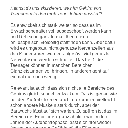
Kannst du uns skizzieren, was im Gehirn von
Teenagern in den grob zehn Jahren passiert?
Es entwickelt sich stark weiter, so dass es im
Erwachsenenalter voll ausgeschöpft werden kann
und Reflexion ganz formal, theoretisch,
philosophisch, vielseitig stattfinden kann. Aber dafür
wird es umgebaut: nicht genutzte Nervenzellen aus
den Kinderjahren werden aufgelöst, viel genutzte
Nervenfasern werden schneller. Das heißt die
Teenager können in manchen Bereichen
Glanzleistungen vollbringen, in anderen geht auf
einmal nur noch wenig.
Relevant ist auch, dass sich nicht alle Bereiche des
Gehirns gleich schnell entwickeln. Das ist genau wie
bei den Äußerlichkeiten auch: da kommen vielleicht
schon andere Muskeln stark durch, aber der
Bartwuchs lässt auf sich warten. Zu spüren ist das im
Bereich der Emotionen: ganz ähnlich wie in den
Jahren der Autonomiephase lässt sich hier wieder