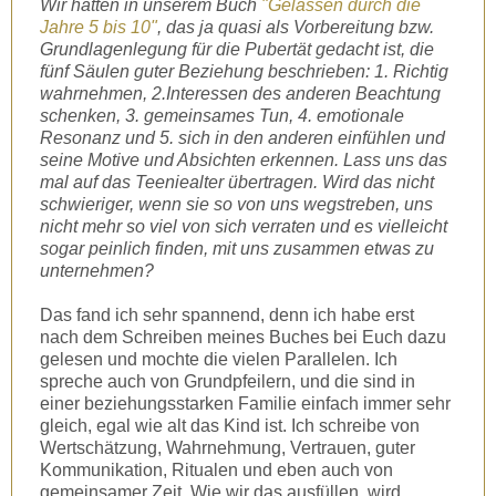
Wir hatten in unserem Buch
"Gelassen durch die
Jahre 5 bis 10"
, das ja quasi als Vorbereitung bzw.
Grundlagenlegung für die Pubertät gedacht ist, die
fünf Säulen guter Beziehung beschrieben: 1. Richtig
wahrnehmen, 2.Interessen des anderen Beachtung
schenken, 3. gemeinsames Tun, 4. emotionale
Resonanz und 5. sich in den anderen einfühlen und
seine Motive und Absichten erkennen. Lass uns das
mal auf das Teeniealter übertragen. Wird das nicht
schwieriger, wenn sie so von uns wegstreben, uns
nicht mehr so viel von sich verraten und es vielleicht
sogar peinlich finden, mit uns zusammen etwas zu
unternehmen?
Das fand ich sehr spannend, denn ich habe erst
nach dem Schreiben meines Buches bei Euch dazu
gelesen und mochte die vielen Parallelen. Ich
spreche auch von Grundpfeilern, und die sind in
einer beziehungsstarken Familie einfach immer sehr
gleich, egal wie alt das Kind ist. Ich schreibe von
Wertschätzung, Wahrnehmung, Vertrauen, guter
Kommunikation, Ritualen und eben auch von
gemeinsamer Zeit. Wie wir das ausfüllen, wird