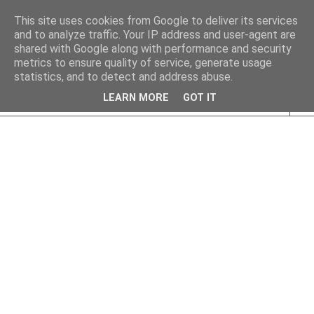
This site uses cookies from Google to deliver its services
and to analyze traffic. Your IP address and user-agent are
shared with Google along with performance and security
metrics to ensure quality of service, generate usage
statistics, and to detect and address abuse.
LEARN MORE
GOT IT
▼