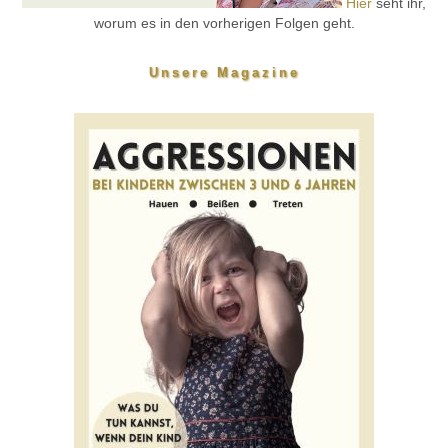
Hier
seht ihr,
worum es in den vorherigen Folgen geht.
Unsere Magazine