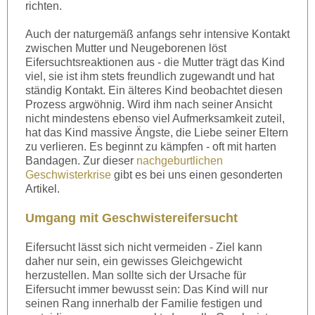
richten.
Auch der naturgemäß anfangs sehr intensive Kontakt
zwischen Mutter und Neugeborenen löst
Eifersuchtsreaktionen aus - die Mutter trägt das Kind
viel, sie ist ihm stets freundlich zugewandt und hat
ständig Kontakt. Ein älteres Kind beobachtet diesen
Prozess argwöhnig. Wird ihm nach seiner Ansicht
nicht mindestens ebenso viel Aufmerksamkeit zuteil,
hat das Kind massive Ängste, die Liebe seiner Eltern
zu verlieren. Es beginnt zu kämpfen - oft mit harten
Bandagen. Zur dieser
nachgeburtlichen
Geschwisterkrise
gibt es bei uns einen gesonderten
Artikel.
Umgang mit Geschwistereifersucht
Eifersucht lässt sich nicht vermeiden - Ziel kann
daher nur sein, ein gewisses Gleichgewicht
herzustellen. Man sollte sich der Ursache für
Eifersucht immer bewusst sein: Das Kind will nur
seinen Rang innerhalb der Familie festigen und