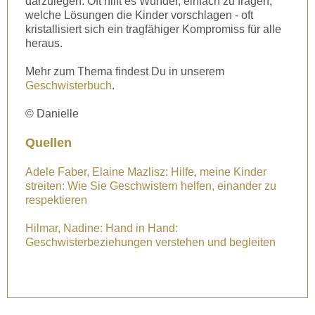
darzulegen. Oft hilft es Wunder, einfach zu fragen,
welche Lösungen die Kinder vorschlagen - oft
kristallisiert sich ein tragfähiger Kompromiss für alle
heraus.
Mehr zum Thema findest Du in unserem
Geschwisterbuch
.
© Danielle
Quellen
Adele Faber,
Elaine Mazlisz: Hilfe, meine Kinder
streiten: Wie Sie Geschwistern helfen, einander zu
respektieren
Hilmar, Nadine:
Hand in Hand:
Geschwisterbeziehungen verstehen und begleiten