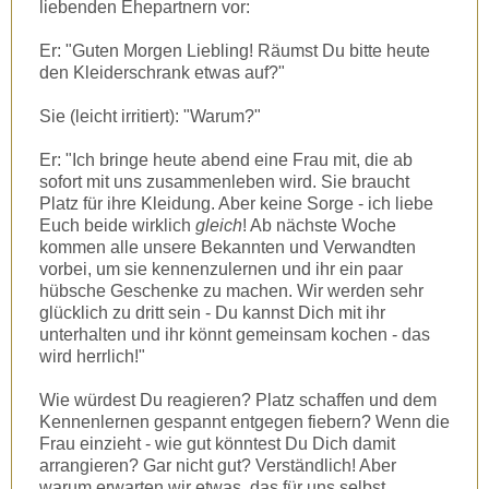
liebenden Ehepartnern vor:
Er: "Guten Morgen Liebling! Räumst Du bitte heute
den Kleiderschrank etwas auf?"
Sie (leicht irritiert): "Warum?"
Er: "Ich bringe heute abend eine Frau mit, die ab
sofort mit uns zusammenleben wird. Sie braucht
Platz für ihre Kleidung. Aber keine Sorge - ich liebe
Euch beide wirklich
gleich
! Ab nächste Woche
kommen alle unsere Bekannten und Verwandten
vorbei, um sie kennenzulernen und ihr ein paar
hübsche Geschenke zu machen. Wir werden sehr
glücklich zu dritt sein - Du kannst Dich mit ihr
unterhalten und ihr könnt gemeinsam kochen - das
wird herrlich!"
Wie würdest Du reagieren? Platz schaffen und dem
Kennenlernen gespannt entgegen fiebern? Wenn die
Frau einzieht - wie gut könntest Du Dich damit
arrangieren? Gar nicht gut? Verständlich! Aber
warum erwarten wir etwas, das für uns selbst