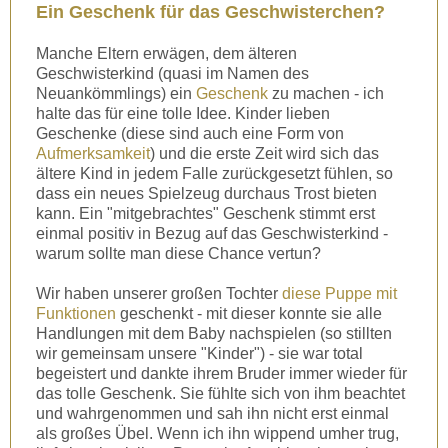
Ein Geschenk für das Geschwisterchen?
Manche Eltern erwägen, dem älteren
Geschwisterkind (quasi im Namen des
Neuankömmlings) ein
Geschenk
zu machen - ich
halte das für eine tolle Idee. Kinder lieben
Geschenke (diese sind auch eine Form von
Aufmerksamkeit
) und die erste Zeit wird sich das
ältere Kind in jedem Falle zurückgesetzt fühlen, so
dass ein neues Spielzeug durchaus Trost bieten
kann.
Ein "mitgebrachtes" Geschenk stimmt erst
einmal positiv in Bezug auf das Geschwisterkind -
warum sollte man diese Chance vertun?
Wir haben unserer großen Tochter
diese Puppe mit
Funktionen
geschenkt - mit dieser konnte sie alle
Handlungen mit dem Baby nachspielen (so stillten
wir gemeinsam unsere "Kinder") - sie war total
begeistert und dankte ihrem Bruder immer wieder für
das tolle Geschenk. Sie fühlte sich von ihm beachtet
und wahrgenommen und sah ihn nicht erst einmal
als großes Übel. Wenn ich ihn wippend umher trug,