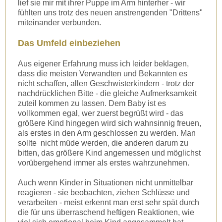
lief sie mir mit ihrer Puppe im Arm hinterher - wir
fühlten uns trotz des neuen anstrengenden "Drittens"
miteinander verbunden.
Das Umfeld einbeziehen
Aus eigener Erfahrung muss ich leider beklagen,
dass die meisten Verwandten und Bekannten es
nicht schaffen, allen Geschwisterkindern - trotz der
nachdrücklichen Bitte - die gleiche Aufmerksamkeit
zuteil kommen zu lassen. Dem Baby ist es
vollkommen egal, wer zuerst begrüßt wird - das
größere Kind hingegen wird sich wahnsinnig freuen,
als erstes in den Arm geschlossen zu werden. Man
sollte nicht müde werden, die anderen darum zu
bitten, das größere Kind angemessen und möglichst
vorübergehend immer als erstes wahrzunehmen.
Auch wenn Kinder in Situationen nicht unmittelbar
reagieren - sie beobachten, ziehen Schlüsse und
verarbeiten - meist erkennt man erst sehr spät durch
die für uns überraschend heftigen Reaktionen, wie