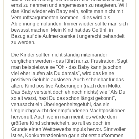
ernst zu nehmen und angemessen zu reagieren. Will
das Kind wieder ein Baby sein, sollte man nicht mit
Vernunftsargumenten kommen - dies wird als
Ablehnung empfunden. Immer wieder sollte man sich
bewusst machen: Mein Kind hat das Gefühl, in
Bezug auf die Aufmerksamkeit ungerecht behandelt
zu werden.
Die Kinder sollten nicht ständig miteinander
verglichen werden - das führt nur zu Frustration. Sagt
man beispielsweise "Oh - das Baby kann ja schon
viel eher laufen als Du damals", wird das keine
positiven Gefühle auslösen. Auch scheinbar für das
ältere Kind positive Äußerungen (nach dem Motto:
Das Baby versteht doch eh noch nichts) wie "Als Du
so alt warst, hast Du das schon längst gekonnt",
verursacht ein Überlegenheitsgefühl, das ein
Ungleichgewicht der empfundenen Machtpositionen
hervorruft. Auch wenn man meint, es würde dem
größere Kind schmeicheln, so ruft es doch im
Grunde einen Wettbewerbsimpuls hervor. Sinnvoller
ist es, Konkurrenzdenken gar nicht erst aufkommen