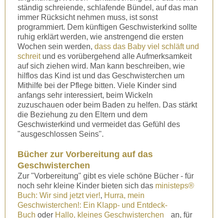
ständig schreiende, schlafende Bündel, auf das man
immer Rücksicht nehmen muss, ist sonst
programmiert. Dem künftigen Geschwisterkind sollte
ruhig erklärt werden, wie anstrengend die ersten
Wochen sein werden,
dass das Baby viel schläft und
schreit
und es vorübergehend alle Aufmerksamkeit
auf sich ziehen wird. Man kann beschreiben, wie
hilflos das Kind ist und das Geschwisterchen um
Mithilfe bei der Pflege bitten. Viele Kinder sind
anfangs sehr interessiert, beim Wickeln
zuzuschauen oder beim Baden zu helfen. Das stärkt
die Beziehung zu den Eltern und dem
Geschwisterkind und vermeidet das Gefühl des
"ausgeschlossen Seins".
Bücher zur Vorbereitung auf das
Geschwisterchen
Zur "Vorbereitung" gibt es viele schöne Bücher - für
noch sehr kleine Kinder bieten sich das
ministeps®
Buch: Wir sind jetzt vier!
,
Hurra, mein
Geschwisterchen!: Ein Klapp- und Entdeck-
Buch
oder
Hallo, kleines Geschwisterchen
an, für