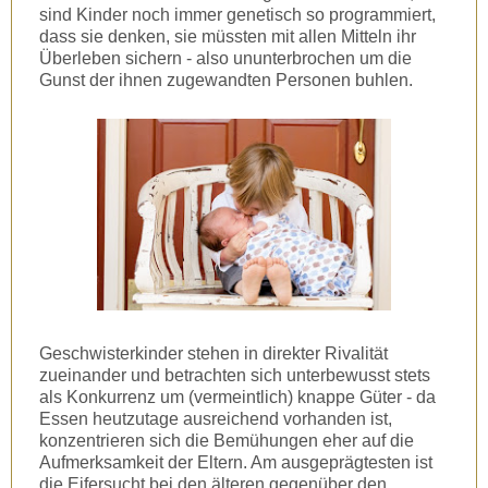
sind Kinder noch immer genetisch so programmiert,
dass sie denken, sie müssten mit allen Mitteln ihr
Überleben sichern - also ununterbrochen um die
Gunst der ihnen zugewandten Personen buhlen.
Geschwisterkinder stehen in direkter Rivalität
zueinander und betrachten sich unterbewusst stets
als Konkurrenz um (vermeintlich) knappe Güter - da
Essen heutzutage ausreichend vorhanden ist,
konzentrieren sich die Bemühungen eher auf die
Aufmerksamkeit der Eltern. Am ausgeprägtesten ist
die Eifersucht bei den älteren gegenüber den