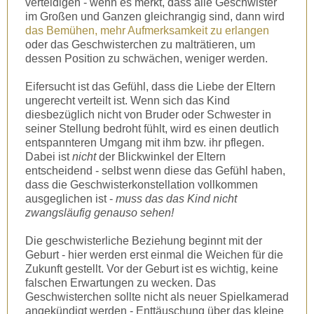
verteidigen - wenn es merkt, dass alle Geschwister
im Großen und Ganzen gleichrangig sind, dann wird
das Bemühen, mehr Aufmerksamkeit zu erlangen
oder das Geschwisterchen zu malträtieren, um
dessen Position zu schwächen, weniger werden.
Eifersucht ist das Gefühl, dass die Liebe der Eltern
ungerecht verteilt ist. Wenn sich das Kind
diesbezüglich nicht von Bruder oder Schwester in
seiner Stellung bedroht fühlt, wird es einen deutlich
entspannteren Umgang mit ihm bzw. ihr pflegen.
Dabei ist
nicht
der Blickwinkel der Eltern
entscheidend - selbst wenn diese das Gefühl haben,
dass die Geschwisterkonstellation vollkommen
ausgeglichen ist -
muss das das Kind nicht
zwangsläufig genauso sehen!
Die geschwisterliche Beziehung beginnt mit der
Geburt - hier werden erst einmal die Weichen für die
Zukunft gestellt. Vor der Geburt ist es wichtig, keine
falschen Erwartungen zu wecken. Das
Geschwisterchen sollte nicht als neuer Spielkamerad
angekündigt werden - Enttäuschung über das kleine