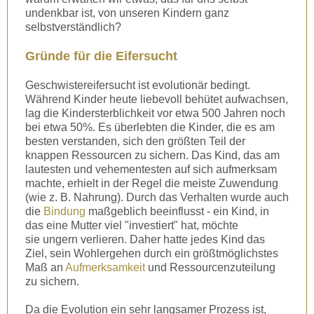
undenkbar ist, von unseren Kindern ganz
selbstverständlich?
Gründe für die Eifersucht
Geschwistereifersucht ist evolutionär bedingt.
Während Kinder heute liebevoll behütet aufwachsen,
lag die Kindersterblichkeit vor etwa 500 Jahren noch
bei etwa 50%. Es überlebten die Kinder, die es am
besten verstanden, sich den größten Teil der
knappen Ressourcen zu sichern. Das Kind, das am
lautesten und vehementesten auf sich aufmerksam
machte, erhielt in der Regel die meiste Zuwendung
(wie z. B. Nahrung). Durch das Verhalten wurde auch
die
Bindung
maßgeblich beeinflusst - ein Kind, in
das eine Mutter viel "investiert" hat, möchte
sie ungern verlieren. Daher hatte jedes Kind das
Ziel, sein Wohlergehen durch ein größtmöglichstes
Maß an
Aufmerksamkeit
und Ressourcenzuteilung
zu sichern.
Da die Evolution ein sehr langsamer Prozess ist,