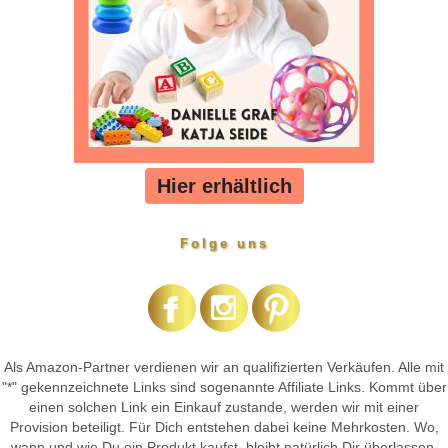
Hier erhältlich
Folge uns
Als Amazon-Partner verdienen wir an qualifizierten Verkäufen. Alle mit
"*" gekennzeichnete Links sind sogenannte Affiliate Links. Kommt über
einen solchen Link ein Einkauf zustande, werden wir mit einer
Provision beteiligt. Für Dich entstehen dabei keine Mehrkosten. Wo,
wann und wie Du ein Produkt kaufst, bleibt natürlich Dir überlassen.