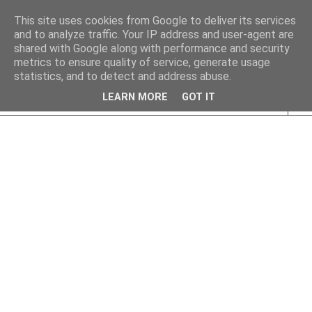
This site uses cookies from Google to deliver its services
and to analyze traffic. Your IP address and user-agent are
shared with Google along with performance and security
metrics to ensure quality of service, generate usage
statistics, and to detect and address abuse.
LEARN MORE
GOT IT
▼