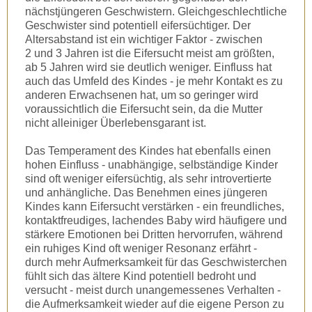
nächstjüngeren Geschwistern. Gleichgeschlechtliche
Geschwister sind potentiell eifersüchtiger. Der
Altersabstand ist ein wichtiger Faktor - zwischen
2 und 3 Jahren ist die Eifersucht meist am größten,
ab 5 Jahren wird sie deutlich weniger. Einfluss hat
auch das Umfeld des Kindes - je mehr Kontakt es zu
anderen Erwachsenen hat, um so geringer wird
voraussichtlich die Eifersucht sein, da die Mutter
nicht alleiniger Überlebensgarant ist.
Das Temperament des Kindes hat ebenfalls einen
hohen Einfluss - unabhängige, selbständige Kinder
sind oft weniger eifersüchtig, als sehr introvertierte
und anhängliche. Das Benehmen eines jüngeren
Kindes kann Eifersucht verstärken - ein freundliches,
kontaktfreudiges, lachendes Baby wird häufigere und
stärkere Emotionen bei Dritten hervorrufen, während
ein ruhiges Kind oft weniger Resonanz erfährt -
durch mehr Aufmerksamkeit für das Geschwisterchen
fühlt sich das ältere Kind potentiell bedroht und
versucht - meist durch unangemessenes Verhalten -
die Aufmerksamkeit wieder auf die eigene Person zu