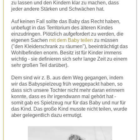
zu lassen und den Kindern klar zu machen, dass
jeder andere Stärken und Schwächen hat.
Auf keinen Fall sollte das Baby das Recht haben,
unbefugt in das Territorium des älteren Kindes
einzudringen. Plötzlich aufgefordert zu werden, die
eigenen Sachen
mit dem Baby teilen
zu müssen
("den Kleiderschrank zu räumen"), beeinträchtigt das
Wohlbefinden enorm. Besitz ist für Kinder immens
wichtig - sie definieren sich sehr lange Zeit zu einem
sehr großen Teil darüber).
Dem sind wir z. B. aus dem Weg gegangen, indem
wir das Babyspielzeug früh weggepackt haben, so
dass sich unsere Tochter nicht mehr daran erinnern
konnte, dass es ihr irgendwann mal gehört hat -
somit gab es Spielzeug nur für das Baby und nur für
das Kind. Das große Kind musste nicht teilen, wurde
aber gelegentlich dazu ermutigt.