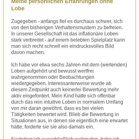
Meine persönlichen Erfahrungen ohne
Lobe
Zugegeben - anfangs fiel es durchaus schwer, sich
von den bisherigen Verhaltensmustern zu befreien.
In unserer Gesellschaft ist das inflationäre Loben
stark verbreitet - auf einem belebten Spielplatz kann
man sich recht schnell ein eindrucksvolles Bild
davon machen.
Ich habe vor etwa sechs Jahren mit dem (wertenden)
Loben aufgehört und bewusst wertfrei
wahrgenommen oder Beobachtungen
wiedergegeben. Interessanterweise wurde ab
diesem Zeitpunkt auch keinerlei Bewertung mehr
aktiv eingefordert. Mein Kind hatte sich offenbar
durch das rein intuitive Loben in normalem Umfang
von mir daran gewöhnt, dass es bei vielen
Tätigkeiten bewertet wird. Blieb die Bewertung in
Situationen aus, in denen sie eigentlich eine erwartet
hätte, forderte sie sie also damals ein.