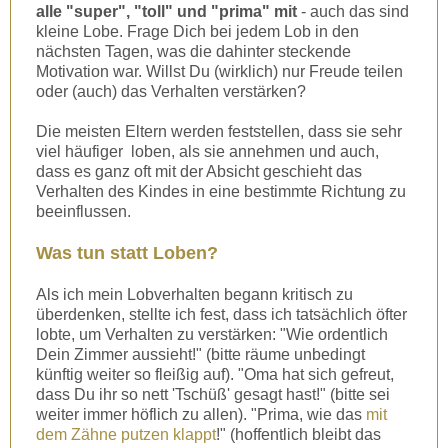
alle "super", "toll" und "prima" mit
- auch das sind
kleine Lobe. Frage Dich bei jedem Lob in den
nächsten Tagen, was die dahinter steckende
Motivation war. Willst Du (wirklich) nur Freude teilen
oder (auch) das Verhalten verstärken?
Die meisten Eltern werden feststellen, dass sie sehr
viel häufiger loben, als sie annehmen und auch,
dass es ganz oft mit der Absicht geschieht das
Verhalten des Kindes in eine bestimmte Richtung zu
beeinflussen.
Was tun statt Loben?
Als ich mein Lobverhalten begann kritisch zu
überdenken, stellte ich fest, dass ich tatsächlich öfter
lobte, um Verhalten zu verstärken: "Wie ordentlich
Dein Zimmer aussieht!" (bitte räume unbedingt
künftig weiter so fleißig auf). "Oma hat sich gefreut,
dass Du ihr so nett 'Tschüß' gesagt hast!" (bitte sei
weiter immer höflich zu allen). "Prima, wie das
mit
dem Zähne putzen klappt
!" (hoffentlich bleibt das