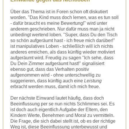
Über das Thema ist in Foren schon oft diskutiert
worden. "Das Kind muss doch lernen, was es tun soll
- dafür braucht es meine Bewertung!" wird unter
anderem geschrieben. Nur dafür muss man ja nicht
unbedingt wertend loben. "Super, dass Du den Tisch
so schön aufgeräumt hast - ich freue mich darüber!"
ist manipulatives Loben - schließlich will ich nichts
anderes erreichen, als dass künftig wieder motiviert
aufgeräumt wird. Freudig zu sagen "Ich sehe, dass
Du Dein Zimmer aufgeräumt hast!" signalisiert
ebenso gut, dass das Verhalten positiv
aufgenommen wird - ohne unterschwellig zu
suggerieren, dass künftig auch eine
Leistung
erbracht werden muss, damit ich mich freue.
Der nächste Einwand lautet häufig, dass doch
Beeinflussung per se nun nichts Schlimmes sei. Es
ist doch auch eigentlich Aufgabe der Eltern, den
Kindern Werte, Benehmen und Moral zu vermitteln.
Die Frage, die sich dabei stellt ist, ob es der richtige
Weg ist, diese Beeinflussung unterbewusst und