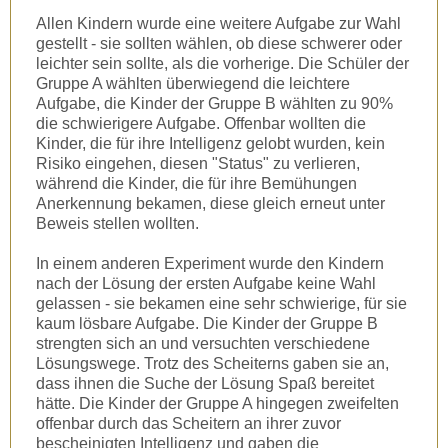
Allen Kindern wurde eine weitere Aufgabe zur Wahl
gestellt - sie sollten wählen, ob diese schwerer oder
leichter sein sollte, als die vorherige. Die Schüler der
Gruppe A wählten überwiegend die leichtere
Aufgabe, die Kinder der Gruppe B wählten zu 90%
die schwierigere Aufgabe. Offenbar wollten die
Kinder, die für ihre Intelligenz gelobt wurden, kein
Risiko eingehen, diesen "Status" zu verlieren,
während die Kinder, die für ihre Bemühungen
Anerkennung bekamen, diese gleich erneut unter
Beweis stellen wollten.
In einem anderen Experiment wurde den Kindern
nach der Lösung der ersten Aufgabe keine Wahl
gelassen - sie bekamen eine sehr schwierige, für sie
kaum lösbare Aufgabe. Die Kinder der Gruppe B
strengten sich an und versuchten verschiedene
Lösungswege. Trotz des Scheiterns gaben sie an,
dass ihnen die Suche der Lösung Spaß bereitet
hätte. Die Kinder der Gruppe A hingegen zweifelten
offenbar durch das Scheitern an ihrer zuvor
bescheinigten Intelligenz und gaben die