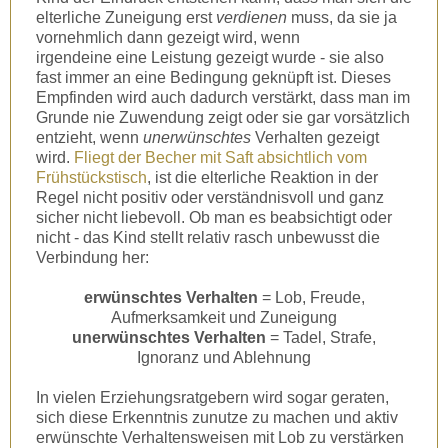
elterliche Zuneigung erst
verdienen
muss, da sie ja
vornehmlich dann gezeigt wird, wenn
irgendeine eine Leistung gezeigt wurde - sie also
fast immer an eine Bedingung geknüpft ist. Dieses
Empfinden wird auch dadurch verstärkt, dass man im
Grunde nie Zuwendung zeigt oder sie gar vorsätzlich
entzieht, wenn
unerwünschtes
Verhalten gezeigt
wird.
Fliegt der Becher mit Saft absichtlich vom
Frühstückstisch
, ist die elterliche Reaktion in der
Regel nicht positiv oder verständnisvoll und ganz
sicher nicht liebevoll. Ob man es beabsichtigt oder
nicht - das Kind stellt relativ rasch unbewusst die
Verbindung her:
erwünschtes Verhalten
= Lob, Freude,
Aufmerksamkeit und Zuneigung
unerwünschtes Verhalten
= Tadel, Strafe,
Ignoranz und Ablehnung
In vielen Erziehungsratgebern wird sogar geraten,
sich diese Erkenntnis zunutze zu machen und aktiv
erwünschte Verhaltensweisen mit Lob zu verstärken