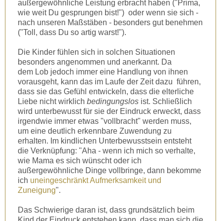
außergewöhnliche Leistung erbracht haben ("Prima,
wie weit Du gesprungen bist!") oder wenn sie sich -
nach unseren Maßstäben - besonders gut benehmen
("Toll, dass Du so artig warst!").
Die Kinder fühlen sich in solchen Situationen
besonders angenommen und anerkannt. Da
dem Lob jedoch immer eine Handlung von ihnen
vorausgeht, kann das im Laufe der Zeit dazu führen,
dass sie das Gefühl entwickeln, dass die elterliche
Liebe nicht wirklich
bedingungslos
ist. Schließlich
wird unterbewusst für sie der Eindruck erweckt, dass
irgendwie immer etwas "vollbracht" werden muss,
um eine deutlich erkennbare Zuwendung zu
erhalten. Im kindlichen Unterbewusstsein entsteht
die Verknüpfung: "Aha - wenn ich mich so verhalte,
wie Mama es sich wünscht oder ich
außergewöhnliche Dinge vollbringe, dann bekomme
ich
uneingeschränkt Aufmerksamkeit und
Zuneigung
".
Das Schwierige daran ist, dass grundsätzlich beim
Kind der Eindruck entstehen kann, dass man sich die