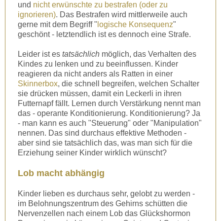
und
nicht erwünschte zu bestrafen (oder zu
ignorieren)
. Das Bestrafen wird mittlerweile auch
gerne mit dem Begriff "
logische Konsequenz
"
geschönt - letztendlich ist es dennoch eine Strafe.
Leider ist es
tatsächlich
möglich, das Verhalten des
Kindes zu lenken und zu beeinflussen. Kinder
reagieren da nicht anders als Ratten in einer
Skinnerbox
, die schnell begreifen, welchen Schalter
sie drücken müssen, damit ein Leckerli in ihren
Futternapf fällt. Lernen durch Verstärkung nennt man
das - operante Konditionierung. Konditionierung? Ja
- man kann es auch "Steuerung" oder "Manipulation"
nennen. Das sind durchaus effektive Methoden -
aber sind sie tatsächlich das, was man sich für die
Erziehung seiner Kinder wirklich wünscht?
Lob macht abhängig
Kinder lieben es durchaus sehr, gelobt zu werden -
im Belohnungszentrum des Gehirns schütten die
Nervenzellen nach einem Lob das Glückshormon