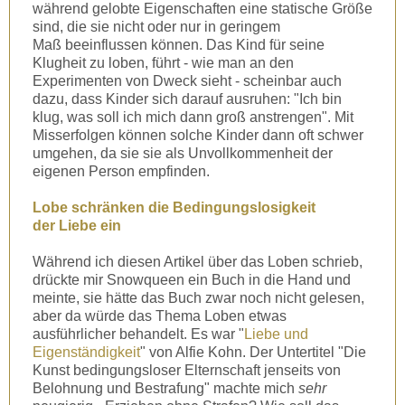
während gelobte Eigenschaften eine statische Größe
sind, die sie nicht oder nur in geringem
Maß beeinflussen können. Das Kind für seine
Klugheit zu loben, führt - wie man an den
Experimenten von Dweck sieht - scheinbar auch
dazu, dass Kinder sich darauf ausruhen: "Ich bin
klug, was soll ich mich dann groß anstrengen". Mit
Misserfolgen können solche Kinder dann oft schwer
umgehen, da sie sie als Unvollkommenheit der
eigenen Person empfinden.
Lobe schränken die Bedingungslosigkeit
der Liebe ein
Während ich diesen Artikel über das Loben schrieb,
drückte mir Snowqueen ein Buch in die Hand und
meinte, sie hätte das Buch zwar noch nicht gelesen,
aber da würde das Thema Loben etwas
ausführlicher behandelt. Es war "
Liebe und
Eigenständigkeit
" von Alfie Kohn. Der Untertitel "Die
Kunst bedingungsloser Elternschaft jenseits von
Belohnung und Bestrafung" machte mich
sehr