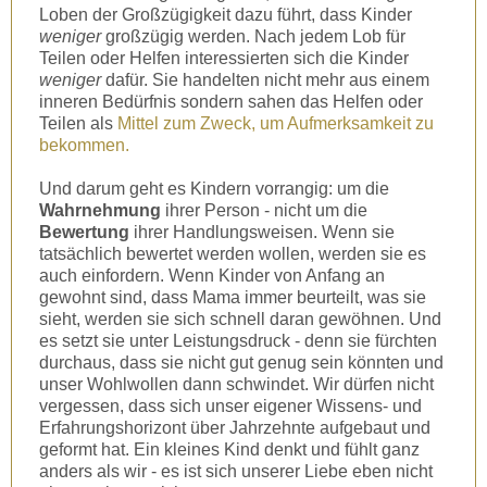
Loben der Großzügigkeit dazu führt, dass Kinder
weniger
großzügig werden. Nach jedem Lob für
Teilen oder Helfen interessierten sich die Kinder
weniger
dafür. Sie handelten nicht mehr aus einem
inneren Bedürfnis sondern sahen das Helfen oder
Teilen als
Mittel zum Zweck, um Aufmerksamkeit zu
bekommen.
Und darum geht es Kindern vorrangig: um die
Wahrnehmung
ihrer Person - nicht um die
Bewertung
ihrer Handlungsweisen. Wenn sie
tatsächlich bewertet werden wollen, werden sie es
auch einfordern. Wenn Kinder von Anfang an
gewohnt sind, dass Mama immer beurteilt, was sie
sieht, werden sie sich schnell daran gewöhnen. Und
es setzt sie unter Leistungsdruck - denn sie fürchten
durchaus, dass sie nicht gut genug sein könnten und
unser Wohlwollen dann schwindet. Wir dürfen nicht
vergessen, dass sich unser eigener Wissens- und
Erfahrungshorizont über Jahrzehnte aufgebaut und
geformt hat. Ein kleines Kind denkt und fühlt ganz
anders als wir - es ist sich unserer Liebe eben nicht