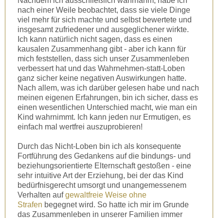
Nachdem ich ausschließlich wahrnahm, habe ich
nach einer Weile beobachtet, dass sie viele Dinge
viel mehr für sich machte und selbst bewertete und
insgesamt zufriedener und ausgeglichener wirkte.
Ich kann natürlich nicht sagen, dass es einen
kausalen Zusammenhang gibt - aber ich kann für
mich feststellen, dass sich unser Zusammenleben
verbessert hat und das Wahrnehmen-statt-Loben
ganz sicher keine negativen Auswirkungen hatte.
Nach allem, was ich darüber gelesen habe und nach
meinen eigenen Erfahrungen, bin ich sicher, dass es
einen wesentlichen Unterschied macht, wie man ein
Kind wahrnimmt. Ich kann jeden nur Ermutigen, es
einfach mal wertfrei auszuprobieren!
Durch das Nicht-Loben bin ich als konsequente
Fortführung des Gedankens auf die bindungs- und
beziehungsorientierte Elternschaft gestoßen - eine
sehr intuitive Art der Erziehung, bei der das Kind
bedürfnisgerecht umsorgt und unangemessenem
Verhalten auf
gewaltfreie Weise
ohne
Strafen
begegnet wird. So hatte ich mir im Grunde
das Zusammenleben in unserer Familien immer