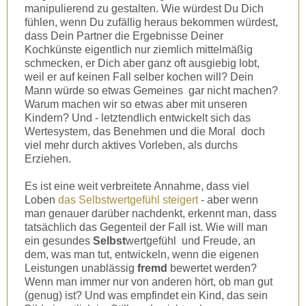
manipulierend zu gestalten. Wie würdest Du Dich
fühlen, wenn Du zufällig heraus bekommen würdest,
dass Dein Partner die Ergebnisse Deiner
Kochkünste eigentlich nur ziemlich mittelmäßig
schmecken, er Dich aber ganz oft ausgiebig lobt,
weil er auf keinen Fall selber kochen will? Dein
Mann würde so etwas Gemeines gar nicht machen?
Warum machen wir so etwas aber mit unseren
Kindern? Und - letztendlich entwickelt sich das
Wertesystem, das Benehmen und die Moral doch
viel mehr durch aktives Vorleben, als durchs
Erziehen.
Es ist eine weit verbreitete Annahme, dass viel
Loben
das Selbstwertgefühl steigert
- aber wenn
man genauer darüber nachdenkt, erkennt man, dass
tatsächlich das Gegenteil der Fall ist. Wie will man
ein gesundes
Selbst
wertgefühl und Freude, an
dem, was man tut, entwickeln, wenn die eigenen
Leistungen unablässig
fremd
bewertet werden?
Wenn man immer nur von anderen hört, ob man gut
(genug) ist? Und was empfindet ein Kind, das sein