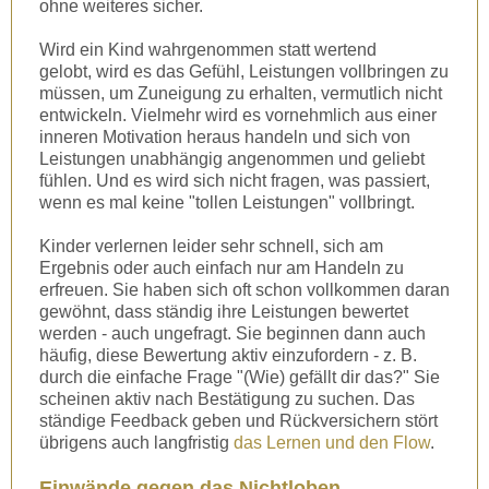
ohne weiteres sicher.
Wird ein Kind wahrgenommen statt wertend
gelobt, wird es das Gefühl, Leistungen vollbringen zu
müssen, um Zuneigung zu erhalten, vermutlich nicht
entwickeln. Vielmehr wird es vornehmlich aus einer
inneren Motivation heraus handeln und sich von
Leistungen unabhängig angenommen und geliebt
fühlen. Und es wird sich nicht fragen, was passiert,
wenn es mal keine "tollen Leistungen" vollbringt.
Kinder verlernen leider sehr schnell, sich am
Ergebnis oder auch einfach nur am Handeln zu
erfreuen. Sie haben sich oft schon vollkommen daran
gewöhnt, dass ständig ihre Leistungen bewertet
werden - auch ungefragt. Sie beginnen dann auch
häufig, diese Bewertung aktiv einzufordern - z. B.
durch die einfache Frage "(Wie) gefällt dir das?" Sie
scheinen aktiv nach Bestätigung zu suchen. Das
ständige Feedback geben und Rückversichern stört
übrigens auch langfristig
das Lernen und den Flow
.
Einwände gegen das Nichtloben