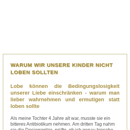
WARUM WIR UNSERE KINDER NICHT
LOBEN SOLLTEN
Lobe können die Bedingungslosigkeit
unserer Liebe einschränken - warum man
lieber wahrnehmen und ermutigen statt
loben sollte
Als meine Tochter 4 Jahre alt war, musste sie ein
bitteres Antibiotikum nehmen. Am dritten Tag nahm
sie die Dosierspritze, prüfte, ob ich genau hinsehe