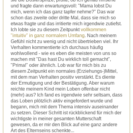
und fragte dann erwartungsvoll: "Mama lobst Du
mich, wenn ich das ganz tapfer nehme?" Das war
schon das zweite oder dritte Mal, dass sie mich so
etwas fragte und das irritierte mich irgendwie zutiefst.
Ich lobte sie zu diesem Zeitpunkt
vollkommen
"intuitiv" in ganz normalem Umfang
. Nach meinem
Gefühl nicht zu wenig und nicht übertrieben viel. Ihr
Verhalten kommentierte ich durchaus häufig
wohlwollend - wie es eben die meisten von uns so
machen mit "Das hast Du wirklich toll gemacht",
"Prima!" oder ähnlich. Lob war für mich bis zu
diesem Zeitpunkt ein normales (Erziehungs-)Mittel,
mit dem man Verhalten positiv verstärkt. Es diente
der Ermutigung und der Bestätigung.
Aber warum
reichte meinem Kind mein Loben offenbar nicht
(mehr) aus?
Ich fand es irgendwie sehr seltsam, dass
das Loben plötzlich aktiv eingefordert wurde und
begann, mich mit dem Thema intensiv auseinander
zu setzen. Dieser Schritt ist rückblickend für mich der
wichtigste in meiner gesamten Mutterschaft
gewesen, da er mir den Blick auf eine ganz andere
Art des Elternseins schenkte...