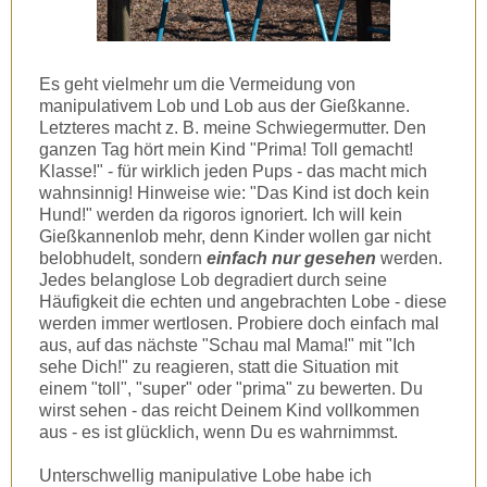
Es geht vielmehr um die Vermeidung von
manipulativem Lob und Lob aus der Gießkanne.
Letzteres macht z. B. meine Schwiegermutter. Den
ganzen Tag hört mein Kind "Prima! Toll gemacht!
Klasse!" - für wirklich jeden Pups - das macht mich
wahnsinnig! Hinweise wie: "Das Kind ist doch kein
Hund!" werden da rigoros ignoriert. Ich will kein
Gießkannenlob mehr, denn Kinder wollen gar nicht
belobhudelt, sondern
einfach nur
gesehen
werden.
Jedes belanglose Lob degradiert durch seine
Häufigkeit die echten und angebrachten Lobe - diese
werden immer wertlosen. Probiere doch einfach mal
aus, auf das nächste "Schau mal Mama!" mit "Ich
sehe Dich!" zu reagieren, statt die Situation mit
einem "toll", "super" oder "prima" zu bewerten. Du
wirst sehen - das reicht Deinem Kind vollkommen
aus - es ist glücklich, wenn Du es wahrnimmst.
Unterschwellig manipulative Lobe habe ich