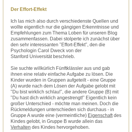
Der Effort-Effekt
Ich las mich also durch verschiedenste Quellen und
wollte eigentlich nur die gängigen Erkenntnisse und
Empfehlungen zum Thema Loben für unseren Blog
zusammenfassen. Dabei stolperte ich zunächst über
den sehr interessanten "Effort-Effekt", den die
Psychologin Carol Dweck von der
Stanford Universität beschrieb.
Sie suchte willkürlich Fünftklässler aus und gab
ihnen eine relativ einfache Aufgabe zu lösen. Die
Kinder wurden in Gruppen aufgeteilt - eine Gruppe
(A) wurde nach dem Lösen der Aufgabe gelobt mit
"Du bist wirklich schlau!", die andere Gruppe (B) mit
"Du hast dich wirklich angestrengt!" Eigentlich kein
großer Unterschied - möchte man meinen. Doch die
Rückmeldungen unterschieden sich durchaus - in
Gruppe A wurde eine (vermeintliche)
Eigenschaft
des
Kindes gelobt, in Gruppe B wurde allein das
Verhalten
des Kindes hervorgehoben.