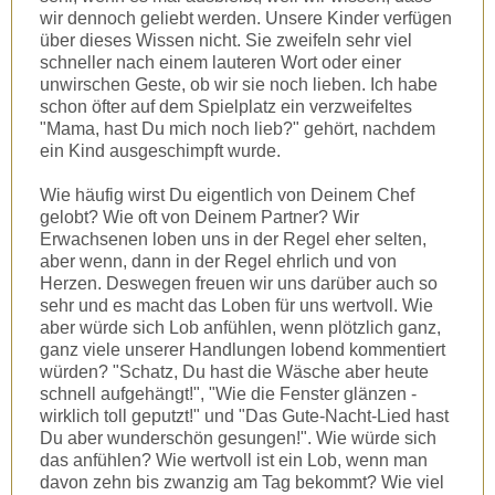
wir dennoch geliebt werden. Unsere Kinder verfügen
über dieses Wissen nicht. Sie zweifeln sehr viel
schneller nach einem lauteren Wort oder einer
unwirschen Geste, ob wir sie noch lieben. Ich habe
schon öfter auf dem Spielplatz ein verzweifeltes
"Mama, hast Du mich noch lieb?" gehört, nachdem
ein Kind ausgeschimpft wurde.
Wie häufig wirst Du eigentlich von Deinem Chef
gelobt? Wie oft von Deinem Partner? Wir
Erwachsenen loben uns in der Regel eher selten,
aber wenn, dann in der Regel ehrlich und von
Herzen. Deswegen freuen wir uns darüber auch so
sehr und es macht das Loben für uns wertvoll. Wie
aber würde sich Lob anfühlen, wenn plötzlich ganz,
ganz viele unserer Handlungen lobend kommentiert
würden? "Schatz, Du hast die Wäsche aber heute
schnell aufgehängt!", "Wie die Fenster glänzen -
wirklich toll geputzt!" und "Das Gute-Nacht-Lied hast
Du aber wunderschön gesungen!". Wie würde sich
das anfühlen? Wie wertvoll ist ein Lob, wenn man
davon zehn bis zwanzig am Tag bekommt? Wie viel