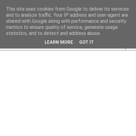
This site uses cookies from Google to deliver its services
and to analyze traffic. Your IP address and user-agent are
shared with Google along with performance and security
metrics to ensure quality of service, generate usage
statistics, and to detect and address abuse.
LEARN MORE
GOT IT
▼