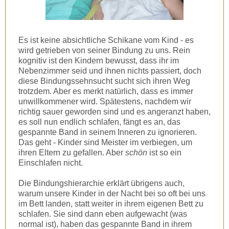
Es ist keine absichtliche Schikane vom Kind - es
wird getrieben von seiner Bindung zu uns. Rein
kognitiv ist den Kindern bewusst, dass ihr im
Nebenzimmer seid und ihnen nichts passiert, doch
diese Bindungssehnsucht sucht sich ihren Weg
trotzdem. Aber es merkt natürlich, dass es immer
unwillkommener wird. Spätestens, nachdem wir
richtig sauer geworden sind und es angeranzt haben,
es soll nun endlich schlafen, fängt es an, das
gespannte Band in seinem Inneren zu ignorieren.
Das geht - Kinder sind Meister im verbiegen, um
ihren Eltern zu gefallen. Aber
schön
ist so ein
Einschlafen nicht.
Die Bindungshierarchie erklärt übrigens auch,
warum unsere Kinder in der Nacht bei so oft bei uns
im Bett landen, statt weiter in ihrem eigenen Bett zu
schlafen. Sie sind dann eben aufgewacht (was
normal ist), haben das gespannte Band in ihrem