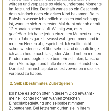
würden und verpasste so viele wunderbare Momente
im Jetzt und Hier. Deshalb war es so ein Geschenk,
dass wir doch noch ein drittes Kind bekamen. Beim
Babybub wusste ich endlich, dass es total schnuppe
ist, wann er sich zum ersten Mal dreht oder ob er mit
12 Monaten schon läuft. Wichtig war, es zu
genießen.
Ich habe jeden einzelnen Moment seines
ersten Jahres ganz bewusst wahrgenommen und in
meinem Herzen abgespeichert. Ich wollte nicht
schon wieder so viel übersehen. Und deshalb liege
ich auch heute noch fast jeden Abend neben meinen
Kindern und begleite sie beim Einschlafen, lausche
ihren Atemzügen und halte ihre kleinen Händchen.
Damit ich mir nicht später selbst vorwerfen muss, es
verpasst zu haben.
2. Selbstbestimmtes Zubettgehen
Ich habe es schon öfter in diesem Blog erwähnt -
meine Töchter können wählen zwischen
Einschlafbegleitung und selbstbestimmtem
Zubettgehen. Bei letzterem dürfen sie in ihrem