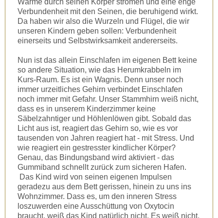
Wärme durch seinen Körper strömen und eine enge
Verbundenheit mit den Seinen, die beruhigend wirkt.
Da haben wir also die Wurzeln und Flügel, die wir
unseren Kindern geben sollen: Verbundenheit
einerseits und Selbstwirksamkeit andererseits.
Nun ist das allein Einschlafen im eigenen Bett keine
so andere Situation, wie das Herumkrabbeln im
Kurs-Raum. Es ist ein Wagnis. Denn unser noch
immer urzeitliches Gehirn verbindet Einschlafen
noch immer mit Gefahr. Unser Stammhirn weiß nicht,
dass es in unserem Kinderzimmer keine
Säbelzahntiger und Höhlenlöwen gibt. Sobald das
Licht aus ist, reagiert das Gehirn so, wie es vor
tausenden von Jahren reagiert hat - mit Stress. Und
wie reagiert ein gestresster kindlicher Körper?
Genau, das Bindungsband wird aktiviert - das
Gummiband schnellt zurück zum sicheren Hafen.
Das Kind wird von seinen eigenen Impulsen
geradezu aus dem Bett gerissen, hinein zu uns ins
Wohnzimmer. Dass es, um den inneren Stress
loszuwerden eine Ausschüttung von Oxytocin
braucht, weiß das Kind natürlich nicht. Es weiß nicht,