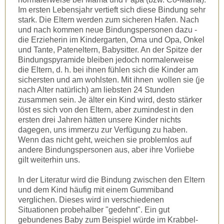
Im ersten Lebensjahr vertieft sich diese Bindung sehr
stark. Die Eltern werden zum sicheren Hafen. Nach
und nach kommen neue Bindungspersonen dazu -
die Erzieherin im Kindergarten, Oma und Opa, Onkel
und Tante, Pateneltern, Babysitter. An der Spitze der
Bindungspyramide bleiben jedoch normalerweise
die Eltern, d. h. bei ihnen fühlen sich die Kinder am
sichersten und am wohlsten. Mit ihnen wollen sie (je
nach Alter natürlich) am liebsten 24 Stunden
zusammen sein. Je älter ein Kind wird, desto stärker
löst es sich von den Eltern, aber zumindest in den
ersten drei Jahren hätten unsere Kinder nichts
dagegen, uns immerzu zur Verfügung zu haben.
Wenn das nicht geht, weichen sie problemlos auf
andere Bindungspersonen aus, aber ihre Vorliebe
gilt weiterhin uns.
In der Literatur wird die Bindung zwischen den Eltern
und dem Kind häufig mit einem Gummiband
verglichen. Dieses wird in verschiedenen
Situationen probehalber "gedehnt". Ein gut
gebundenes Baby zum Beispiel würde im Krabbel-