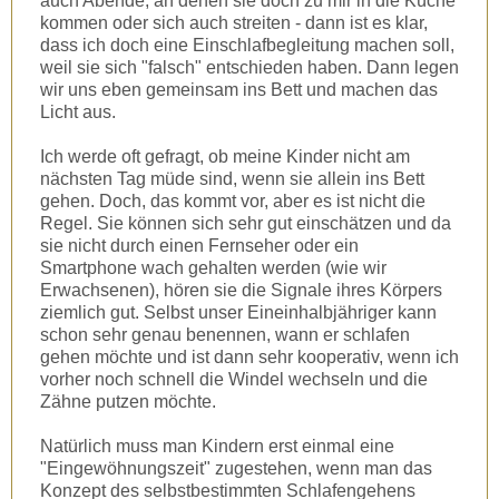
auch Abende, an denen sie doch zu mir in die Küche
kommen oder sich auch streiten - dann ist es klar,
dass ich doch eine Einschlafbegleitung machen soll,
weil sie sich "falsch" entschieden haben. Dann legen
wir uns eben gemeinsam ins Bett und machen das
Licht aus.
Ich werde oft gefragt, ob meine Kinder nicht am
nächsten Tag müde sind, wenn sie allein ins Bett
gehen. Doch, das kommt vor, aber es ist nicht die
Regel. Sie können sich sehr gut einschätzen und da
sie nicht durch einen Fernseher oder ein
Smartphone wach gehalten werden (wie wir
Erwachsenen), hören sie die Signale ihres Körpers
ziemlich gut. Selbst unser Eineinhalbjähriger kann
schon sehr genau benennen, wann er schlafen
gehen möchte und ist dann sehr kooperativ, wenn ich
vorher noch schnell die Windel wechseln und die
Zähne putzen möchte.
Natürlich muss man Kindern erst einmal eine
"Eingewöhnungszeit" zugestehen, wenn man das
Konzept des selbstbestimmten Schlafengehens