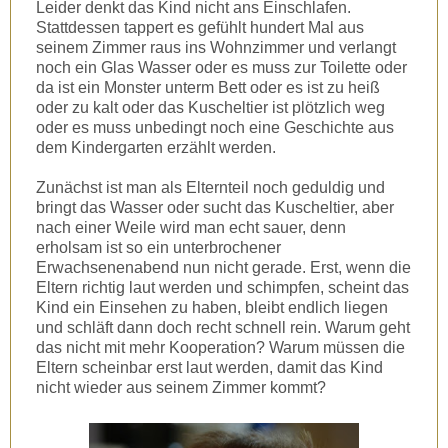
Leider denkt das Kind nicht ans Einschlafen.
Stattdessen tappert es gefühlt hundert Mal aus
seinem Zimmer raus ins Wohnzimmer und verlangt
noch ein Glas Wasser oder es muss zur Toilette oder
da ist ein Monster unterm Bett oder es ist zu heiß
oder zu kalt oder das Kuscheltier ist plötzlich weg
oder es muss unbedingt noch eine Geschichte aus
dem Kindergarten erzählt werden.
Zunächst ist man als Elternteil noch geduldig und
bringt das Wasser oder sucht das Kuscheltier, aber
nach einer Weile wird man echt sauer, denn
erholsam ist so ein unterbrochener
Erwachsenenabend nun nicht gerade. Erst, wenn die
Eltern richtig laut werden und schimpfen, scheint das
Kind ein Einsehen zu haben, bleibt endlich liegen
und schläft dann doch recht schnell rein. Warum geht
das nicht mit mehr Kooperation? Warum müssen die
Eltern scheinbar erst laut werden, damit das Kind
nicht wieder aus seinem Zimmer kommt?