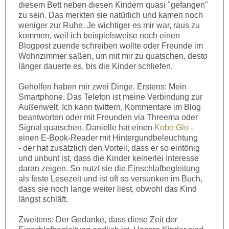
diesem Bett neben diesen Kindern quasi "gefangen"
zu sein. Das merkten sie natürlich und kamen noch
weniger zur Ruhe. Je wichtiger es mir war, raus zu
kommen, weil ich beispielsweise noch einen
Blogpost zuende schreiben wollte oder Freunde im
Wohnzimmer saßen, um mit mir zu quatschen, desto
länger dauerte es, bis die Kinder schliefen.
Geholfen haben mir zwei Dinge. Erstens: Mein
Smartphone. Das Telefon ist meine Verbindung zur
Außenwelt. Ich kann twittern, Kommentare im Blog
beantworten oder mit Freunden via Threema oder
Signal quatschen. Danielle hat einen
Kobo Glo
-
einen E-Book-Reader mit Hintergundbeleuchtung
- der hat zusätzlich den Vorteil, dass er so eintönig
und unbunt ist, dass die Kinder keinerlei Interesse
daran zeigen. So nutzt sie die Einschlafbegleitung
als feste Lesezeit und ist oft so versunken im Buch,
dass sie noch lange weiter liest, obwohl das Kind
längst schläft.
Zweitens: Der Gedanke, dass diese Zeit der