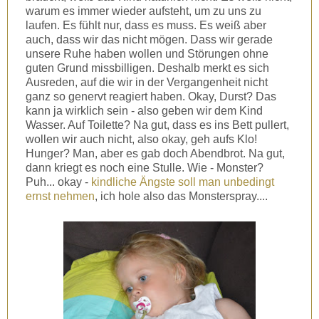
warum es immer wieder aufsteht, um zu uns zu
laufen. Es fühlt nur, dass es muss. Es weiß aber
auch, dass wir das nicht mögen. Dass wir gerade
unsere Ruhe haben wollen und Störungen ohne
guten Grund missbilligen. Deshalb merkt es sich
Ausreden, auf die wir in der Vergangenheit nicht
ganz so genervt reagiert haben. Okay, Durst? Das
kann ja wirklich sein - also geben wir dem Kind
Wasser. Auf Toilette? Na gut, dass es ins Bett pullert,
wollen wir auch nicht, also okay, geh aufs Klo!
Hunger? Man, aber es gab doch Abendbrot. Na gut,
dann kriegt es noch eine Stulle. Wie - Monster?
Puh... okay -
kindliche Ängste soll man unbedingt
ernst nehmen
, ich hole also das Monsterspray....