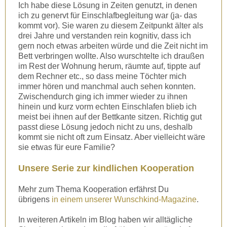
Ich habe diese Lösung in Zeiten genutzt, in denen
ich zu genervt für Einschlafbegleitung war (ja- das
kommt vor). Sie waren zu diesem Zeitpunkt älter als
drei Jahre und verstanden rein kognitiv, dass ich
gern noch etwas arbeiten würde und die Zeit nicht im
Bett verbringen wollte. Also wurschtelte ich draußen
im Rest der Wohnung herum, räumte auf, tippte auf
dem Rechner etc., so dass meine Töchter mich
immer hören und manchmal auch sehen konnten.
Zwischendurch ging ich immer wieder zu ihnen
hinein und kurz vorm echten Einschlafen blieb ich
meist bei ihnen auf der Bettkante sitzen. Richtig gut
passt diese Lösung jedoch nicht zu uns, deshalb
kommt sie nicht oft zum Einsatz. Aber vielleicht wäre
sie etwas für eure Familie?
Unsere Serie zur kindlichen Kooperation
Mehr zum Thema Kooperation erfährst Du
übrigens
in einem unserer Wunschkind-Magazine
.
In weiteren Artikeln im Blog haben wir alltägliche