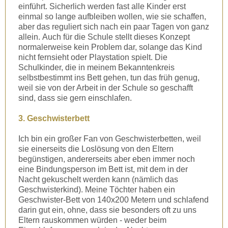
einführt. Sicherlich werden fast alle Kinder erst
einmal so lange aufbleiben wollen, wie sie schaffen,
aber das reguliert sich nach ein paar Tagen von ganz
allein. Auch für die Schule stellt dieses Konzept
normalerweise kein Problem dar, solange das Kind
nicht fernsieht oder Playstation spielt. Die
Schulkinder, die in meinem Bekanntenkreis
selbstbestimmt ins Bett gehen, tun das früh genug,
weil sie von der Arbeit in der Schule so geschafft
sind, dass sie gern einschlafen.
3. Geschwisterbett
Ich bin ein großer Fan von Geschwisterbetten, weil
sie einerseits die Loslösung von den Eltern
begünstigen, andererseits aber eben immer noch
eine Bindungsperson im Bett ist, mit dem in der
Nacht gekuschelt werden kann (nämlich das
Geschwisterkind). Meine Töchter haben ein
Geschwister-Bett von 140x200 Metern und schlafend
darin gut ein, ohne, dass sie besonders oft zu uns
Eltern rauskommen würden - weder beim