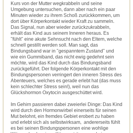
Kurs von der Mutter wegkrabbeln und seine
Umgebung untersuchen, dann aber nach ein paar
Minuten wieder zu ihrem Schoß zurückkommen, um
dort über Körperkontakt wieder Kraft zu sammeln.
Das Signal, nun aber wieder zurückzukrabbeln,
erhält das Kind aus seinem Inneren heraus. Es
"fühlt" eine akute Sehnsucht nach den Eltern, welche
schnell gestillt werden soll. Man sagt, das
Bindungsband war in "gespanntem Zustand" und
wie ein Gummiband, das nicht ewig gedehnt sein
möchte, wird das Kind durch das Bindungsband
zurückgeführt. Der folgende Körperkontakt mit den
Bindungspersonen verringert den inneren Stress des
Abenteuers, welches es gerade erlebt hat (das muss
kein schlechter Stress sein!), weil nun das
Glückshormon Oxytocin ausgeschüttet wird.
Im Gehirn passieren dabei zweierlei Dinge: Das Kind
wird durch den Hormonwirbel einerseits für seinen
Mut belohnt, ein fremdes Gebiet erobert zu haben
und erlebt sich als selbstwirksam, andererseits fühlt
es bei seinen Bindungspersonen eine wohlige