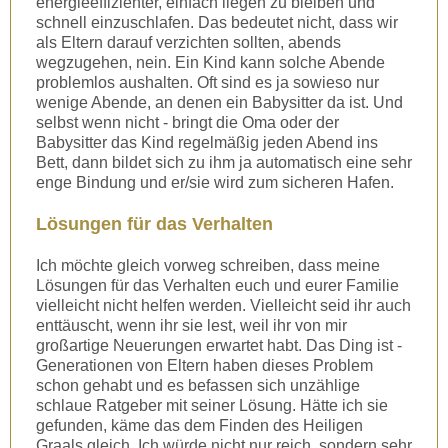
energieeffizienter, einfach liegen zu bleiben und
schnell einzuschlafen. Das bedeutet nicht, dass wir
als Eltern darauf verzichten sollten, abends
wegzugehen, nein. Ein Kind kann solche Abende
problemlos aushalten. Oft sind es ja sowieso nur
wenige Abende, an denen ein Babysitter da ist. Und
selbst wenn nicht - bringt die Oma oder der
Babysitter das Kind regelmäßig jeden Abend ins
Bett, dann bildet sich zu ihm ja automatisch eine sehr
enge Bindung und er/sie wird zum sicheren Hafen.
Lösungen für das Verhalten
Ich möchte gleich vorweg schreiben, dass meine
Lösungen für das Verhalten euch und eurer Familie
vielleicht nicht helfen werden. Vielleicht seid ihr auch
enttäuscht, wenn ihr sie lest, weil ihr von mir
großartige Neuerungen erwartet habt. Das Ding ist -
Generationen von Eltern haben dieses Problem
schon gehabt und es befassen sich unzählige
schlaue Ratgeber mit seiner Lösung. Hätte ich sie
gefunden, käme das dem Finden des Heiligen
Graals gleich. Ich würde nicht nur reich, sondern sehr