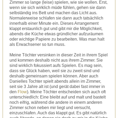
Zimmer so lange (leise) spielen, wie sie wollen. Erst,
wenn sie sich wirklich müde fühlen, gehen sie dann
selbständig ins Bett und machen das Licht aus.
Normalerweise schlafen sie dann auch tatsächlich
innerhalb einer Minute ein. Dieses Arrangement
klappt erstaunlich gut und gibt mir die Möglichkeit,
abends die Küche etwas gründlicher aufzuräumen
oder wichtige Papiere zu bearbeiten. Was man halt
als Erwachsener so tun muss.
Meine Töchter versinken in dieser Zeit in ihrem Spiel
und kommen deshalb nicht aus ihrem Zimmer. Sie
sind wirklich fokussiert aufs Spielen. Es mag sein,
dass sie Glück haben, weil sie zu zweit sind und
deshalb gemeinsam spielen können. Aber auch
Danielles Tochter spielt abends allein im Zimmer,
seit sie 3 Jahre alt ist (und gerät dabei fast immer in
den
Flow
). Meine Töchter entscheiden sich auch oft
unterschiedlich: Eine bleibt auf und malt und bastelt
noch eifrig, während die andere in einem anderen
Zimmer schon neben mir liegt und versucht,
einzuschlafen. Auch das klappt gut. Es gibt natürlich