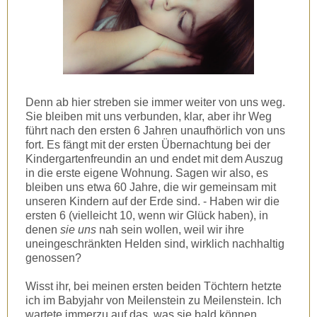
Denn ab hier streben sie immer weiter von uns weg.
Sie bleiben mit uns verbunden, klar, aber ihr Weg
führt nach den ersten 6 Jahren unaufhörlich von uns
fort. Es fängt mit der ersten Übernachtung bei der
Kindergartenfreundin an und endet mit dem Auszug
in die erste eigene Wohnung. Sagen wir also, es
bleiben uns etwa 60 Jahre, die wir gemeinsam mit
unseren Kindern auf der Erde sind. - Haben wir die
ersten 6 (vielleicht 10, wenn wir Glück haben), in
denen
sie uns
nah sein wollen, weil wir ihre
uneingeschränkten Helden sind, wirklich nachhaltig
genossen?
Wisst ihr, bei meinen ersten beiden Töchtern hetzte
ich im Babyjahr von Meilenstein zu Meilenstein. Ich
wartete immerzu auf das, was sie bald können