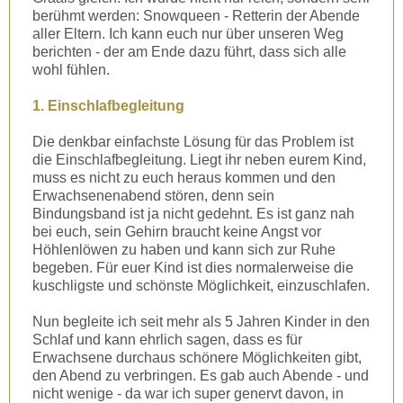
berühmt werden: Snowqueen - Retterin der Abende
aller Eltern. Ich kann euch nur über unseren Weg
berichten - der am Ende dazu führt, dass sich alle
wohl fühlen.
1. Einschlafbegleitung
Die denkbar einfachste Lösung für das Problem ist
die Einschlafbegleitung. Liegt ihr neben eurem Kind,
muss es nicht zu euch heraus kommen und den
Erwachsenenabend stören, denn sein
Bindungsband ist ja nicht gedehnt. Es ist ganz nah
bei euch, sein Gehirn braucht keine Angst vor
Höhlenlöwen zu haben und kann sich zur Ruhe
begeben. Für euer Kind ist dies normalerweise die
kuschligste und schönste Möglichkeit, einzuschlafen.
Nun begleite ich seit mehr als 5 Jahren Kinder in den
Schlaf und kann ehrlich sagen, dass es für
Erwachsene durchaus schönere Möglichkeiten gibt,
den Abend zu verbringen. Es gab auch Abende - und
nicht wenige - da war ich super genervt davon, in