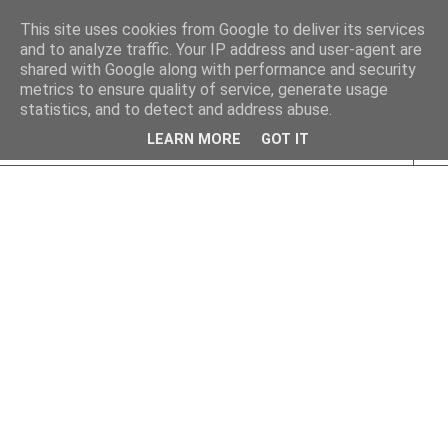
This site uses cookies from Google to deliver its services
and to analyze traffic. Your IP address and user-agent are
shared with Google along with performance and security
metrics to ensure quality of service, generate usage
statistics, and to detect and address abuse.
LEARN MORE
GOT IT
▼