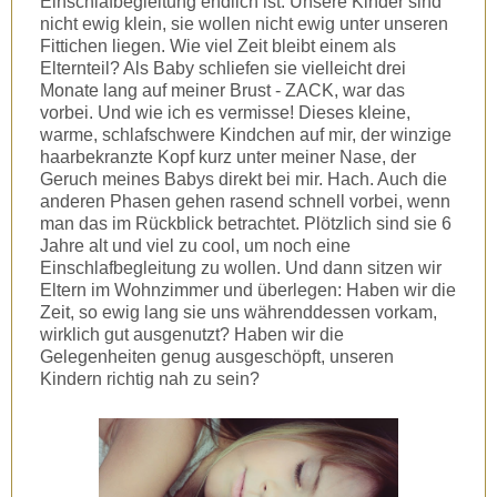
Einschlafbegleitung endlich ist. Unsere Kinder sind
nicht ewig klein, sie wollen nicht ewig unter unseren
Fittichen liegen. Wie viel Zeit bleibt einem als
Elternteil? Als Baby schliefen sie vielleicht drei
Monate lang auf meiner Brust - ZACK, war das
vorbei. Und wie ich es vermisse! Dieses kleine,
warme, schlafschwere Kindchen auf mir, der winzige
haarbekranzte Kopf kurz unter meiner Nase, der
Geruch meines Babys direkt bei mir. Hach. Auch die
anderen Phasen gehen rasend schnell vorbei, wenn
man das im Rückblick betrachtet. Plötzlich sind sie 6
Jahre alt und viel zu cool, um noch eine
Einschlafbegleitung zu wollen. Und dann sitzen wir
Eltern im Wohnzimmer und überlegen: Haben wir die
Zeit, so ewig lang sie uns währenddessen vorkam,
wirklich gut ausgenutzt? Haben wir die
Gelegenheiten genug ausgeschöpft, unseren
Kindern richtig nah zu sein?